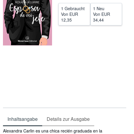
SCHLIESSEN
1 Gebraucht
1 Neu
Von
EUR
Von
EUR
12,35
34,44
Inhaltsangabe
Details zur Ausgabe
Inhaltsangabe
Alexandra Carlin es una chica recién graduada en la