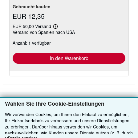
Gebraucht kaufen
EUR 12,35
EUR 50,00 Versand
Weitere
Versand von Spanien nach USA
Informationen
zu
Anzahl: 1 verfügbar
Versandkosten
In den Warenkorb
Wählen Sie Ihre Cookie-Einstellungen
ZURÜCK NACH OBEN
Wir verwenden Cookies, um Ihnen den Einkauf zu ermöglichen,
Ihr Einkaufserlebnis zu verbessern und unsere Dienstleistungen
Kaufen
zu erbringen. Darüber hinaus verwenden wir Cookies, um
Anbieten
Detailsuche
nachzuvollziehen, wie Kunden unsere Dienste nutzen (z. B. durch