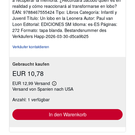
realidad y cómo reaccionará al transformarse en lobo?
EAN: 9788467555424 Tipo: Libros Categoría: Infantil y
Juvenil Título: Un lobo en la Leonera Autor: Paul van
Loon Editorial: EDICIONES SM Idioma: es-ES Páginas:
272 Formato: tapa blanda.
Bestandsnummer des
Verkäufers Happ-2026-03-30-d5ca9b25
Verkäufer kontaktieren
Gebraucht kaufen
EUR 10,78
EUR 12,99 Versand
Weitere
Versand von Spanien nach USA
Informationen
zu
Anzahl: 1 verfügbar
Versandkosten
In den Warenkorb