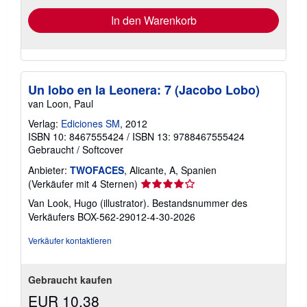
In den Warenkorb
Un lobo en la Leonera: 7 (Jacobo Lobo)
van Loon, Paul
Verlag:
Ediciones SM
, 2012
ISBN 10: 8467555424
/
ISBN 13: 9788467555424
Gebraucht
/
Softcover
Anbieter:
TWOFACES
, Alicante, A, Spanien
Verkäuferbewertung
(Verkäufer mit 4 Sternen)
4
Van Look, Hugo (illustrator).
Bestandsnummer des
von
Verkäufers BOX-562-29012-4-30-2026
5
Sternen
Verkäufer kontaktieren
Gebraucht kaufen
EUR 10,38