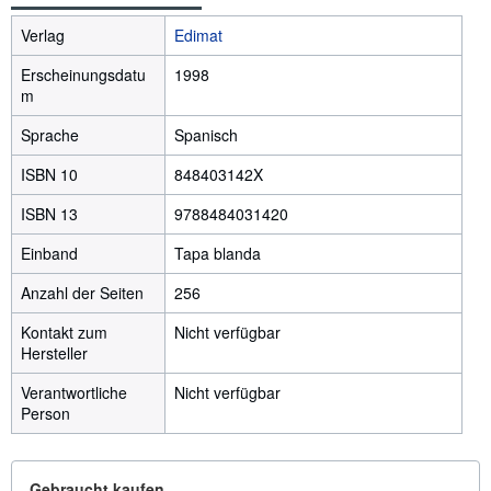
Verlag
Edimat
Erscheinungsdatu
1998
m
Sprache
Spanisch
ISBN 10
848403142X
ISBN 13
9788484031420
Einband
Tapa blanda
Anzahl der Seiten
256
Kontakt zum
Nicht verfügbar
Hersteller
Verantwortliche
Nicht verfügbar
Person
Gebraucht kaufen