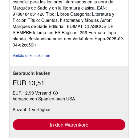
esencial para los lectores interesados en la obra del
Marqués de Sade y en la literatura clásica. EAN:
9788484031420 Tipo: Libros Categoría: Literatura y
Ficción Título: Cuentos, historietas y fábulas Autor:
Marqués de Sade Editorial: EDIMAT: CLASICOS DE
SIEMPRE Idioma: es-ES Páginas: 256 Formato: tapa
blanda.
Bestandsnummer des Verkäufers Happ-2025-02-
04-d2cc56f1
Verkäufer kontaktieren
Gebraucht kaufen
EUR 13,51
EUR 12,99 Versand
Weitere
Versand von Spanien nach USA
Informationen
zu
Anzahl: 1 verfügbar
Versandkosten
In den Warenkorb