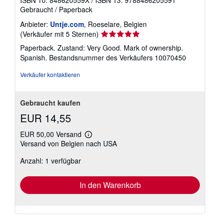
Gebraucht
/
Paperback
Anbieter:
Untje.com
, Roeselare, Belgien
Verkäuferbewertung
(Verkäufer mit 5 Sternen)
5
Paperback. Zustand: Very Good. Mark of ownership.
von
Spanish.
Bestandsnummer des Verkäufers 10070450
5
Sternen
Verkäufer kontaktieren
Gebraucht kaufen
EUR 14,55
EUR 50,00 Versand
Weitere
Versand von Belgien nach USA
Informationen
zu
Anzahl: 1 verfügbar
Versandkosten
In den Warenkorb