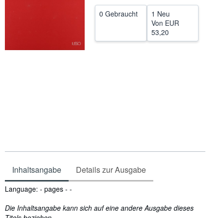
SCHLIESSEN
0 Gebraucht
1 Neu
Von
EUR
53,20
Inhaltsangabe
Details zur Ausgabe
Inhaltsangabe
Language: - pages - -
Die Inhaltsangabe kann sich auf eine andere Ausgabe dieses
Titels beziehen.