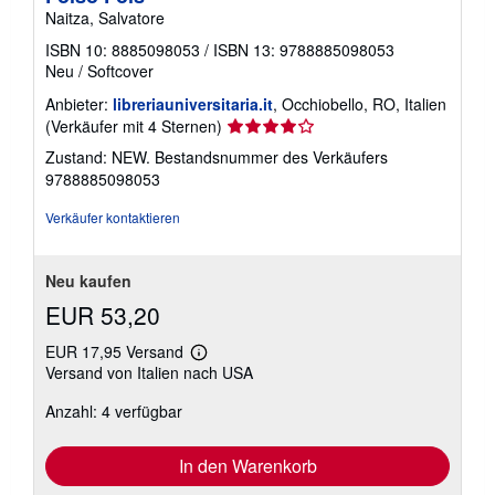
Naitza, Salvatore
ISBN 10: 8885098053
/
ISBN 13: 9788885098053
Neu
/
Softcover
Anbieter:
libreriauniversitaria.it
, Occhiobello, RO, Italien
Verkäuferbewertung
(Verkäufer mit 4 Sternen)
4
Zustand: NEW.
Bestandsnummer des Verkäufers
von
9788885098053
5
Sternen
Verkäufer kontaktieren
Neu kaufen
EUR 53,20
EUR 17,95 Versand
Weitere
Versand von Italien nach USA
Informationen
zu
Anzahl: 4 verfügbar
Versandkosten
In den Warenkorb