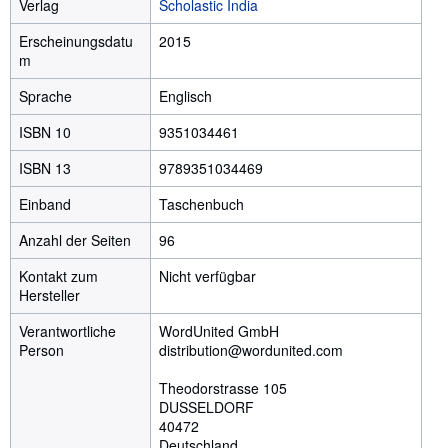
Verlag
Scholastic India
Erscheinungsdatu
2015
m
Sprache
Englisch
ISBN 10
9351034461
ISBN 13
9789351034469
Einband
Taschenbuch
Anzahl der Seiten
96
Kontakt zum
Nicht verfügbar
Hersteller
Verantwortliche
WordUnited GmbH
Person
distribution@wordunited.com
Theodorstrasse 105
DUSSELDORF
40472
Deutschland