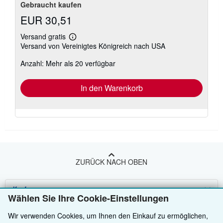
Gebraucht kaufen
EUR 30,51
Versand gratis
Weitere
Versand von Vereinigtes Königreich nach USA
Informationen
zu
Anzahl: Mehr als 20 verfügbar
Versandkosten
In den Warenkorb
ZURÜCK NACH OBEN
Kaufen
Wählen Sie Ihre Cookie-Einstellungen
Anbieten
Detailsuche
Wir verwenden Cookies, um Ihnen den Einkauf zu ermöglichen,