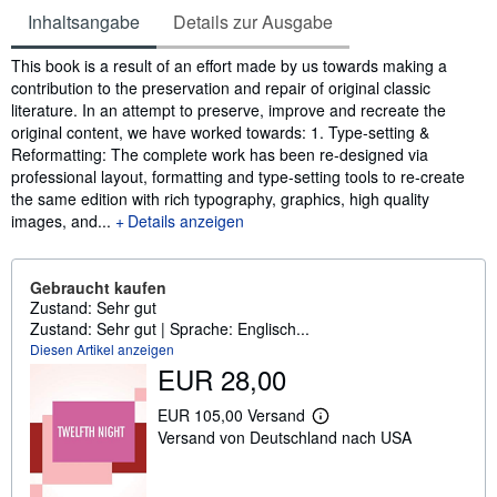
Inhaltsangabe
Details zur Ausgabe
Inhaltsangabe
This book is a result of an effort made by us towards making a
contribution to the preservation and repair of original classic
literature. In an attempt to preserve, improve and recreate the
original content, we have worked towards: 1. Type-setting &
Reformatting: The complete work has been re-designed via
professional layout, formatting and type-setting tools to re-create
the same edition with rich typography, graphics, high quality
images, and...
Details anzeigen
Gebraucht kaufen
Zustand: Sehr gut
Zustand: Sehr gut | Sprache: Englisch...
Diesen Artikel anzeigen
EUR 28,00
EUR 105,00 Versand
W
Versand von Deutschland nach USA
e
i
t
e