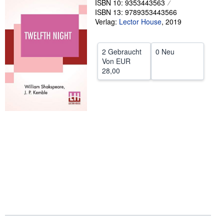
ISBN 10: 9353443563
ISBN 13: 9789353443566
SCHLIESSEN
Verlag:
Lector House
,
2019
2 Gebraucht
0 Neu
Von
EUR
28,00