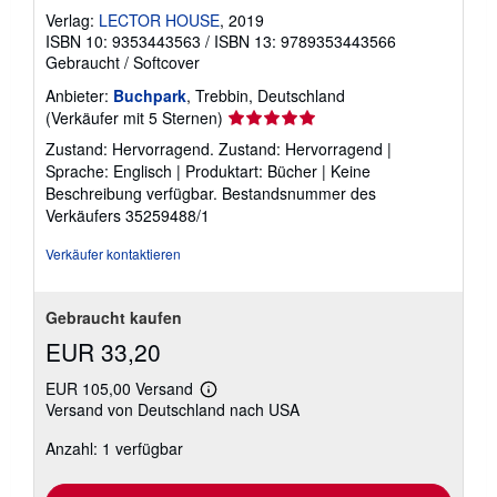
Verlag:
LECTOR HOUSE
, 2019
ISBN 10: 9353443563
/
ISBN 13: 9789353443566
Gebraucht
/
Softcover
Anbieter:
Buchpark
, Trebbin, Deutschland
Verkäuferbewertung
(Verkäufer mit 5 Sternen)
5
Zustand: Hervorragend. Zustand: Hervorragend |
von
Sprache: Englisch | Produktart: Bücher | Keine
5
Beschreibung verfügbar.
Bestandsnummer des
Sternen
Verkäufers 35259488/1
Verkäufer kontaktieren
Gebraucht kaufen
EUR 33,20
EUR 105,00 Versand
Weitere
Versand von Deutschland nach USA
Informationen
zu
Anzahl: 1 verfügbar
Versandkosten