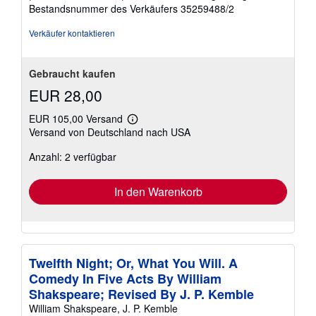
5
Bestandsnummer des Verkäufers 35259488/2
Sternen
Verkäufer kontaktieren
Gebraucht kaufen
EUR 28,00
EUR 105,00 Versand
Weitere
Versand von Deutschland nach USA
Informationen
zu
Anzahl: 2 verfügbar
Versandkosten
In den Warenkorb
Twelfth Night; Or, What You Will. A
Comedy In Five Acts By William
Shakspeare; Revised By J. P. Kemble
William Shakspeare, J. P. Kemble