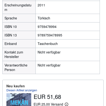
Erscheinungsdatu
2011
m
Sprache
Türkisch
ISBN 10
9759478994
ISBN 13
9789759478995
Einband
Taschenbuch
Kontakt zum
Nicht verfügbar
Hersteller
Verantwortliche
Nicht verfügbar
Person
Neu kaufen
Diesen Artikel anzeigen
EUR 51,68
EUR 25,00 Versand
W