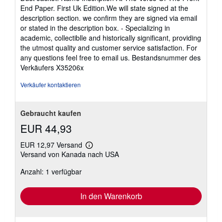
End Paper. First Uk Edition.We will state signed at the
description section. we confirm they are signed via email
or stated in the description box. - Specializing in
academic, collectiblle and historically significant, providing
the utmost quality and customer service satisfaction. For
any questions feel free to email us.
Bestandsnummer des
Verkäufers X35206x
Verkäufer kontaktieren
Gebraucht kaufen
EUR 44,93
EUR 12,97 Versand
Weitere
Versand von Kanada nach USA
Informationen
zu
Anzahl: 1 verfügbar
Versandkosten
In den Warenkorb