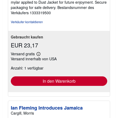
mylar applied to Dust Jacket for future enjoyment. Secure
packaging for safe delivery.
Bestandsnummer des
Verkäufers 1333319500
Verkäufer kontaktieren
Gebraucht kaufen
EUR 23,17
Versand gratis
Weitere
Versand innerhalb von USA
Informationen
zu
Anzahl: 1 verfügbar
Versandkosten
In den Warenkorb
Ian Fleming Introduces Jamaica
Cargill, Morris