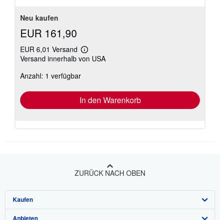
Neu kaufen
EUR 161,90
EUR 6,01 Versand
Weitere
Versand innerhalb von USA
Informationen
zu
Anzahl: 1 verfügbar
Versandkosten
In den Warenkorb
ZURÜCK NACH OBEN
Kaufen
Anbieten
Detailsuche