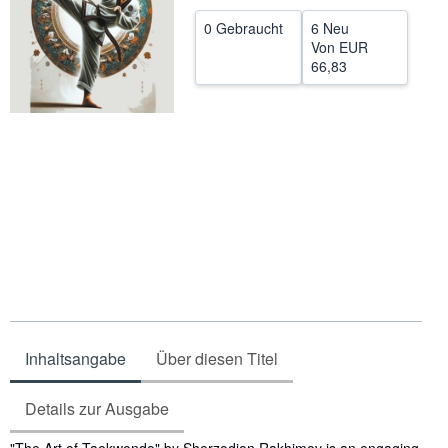
SCHLIESSEN
0 Gebraucht
6 Neu
Von
EUR
66,83
Inhaltsangabe
Über diesen Titel
Details zur Ausgabe
Inhaltsangabe