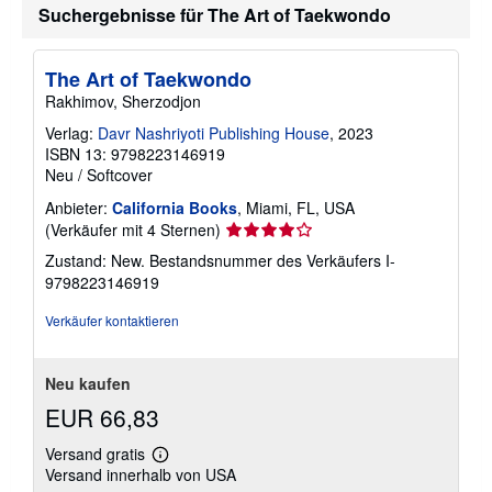
r
Suchergebnisse für The Art of Taekwondo
m
a
t
i
The Art of Taekwondo
o
Rakhimov, Sherzodjon
n
e
Verlag:
Davr Nashriyoti Publishing House
, 2023
n
z
ISBN 13: 9798223146919
u
Neu
/
Softcover
V
e
Anbieter:
California Books
, Miami, FL, USA
r
Verkäuferbewertung
(Verkäufer mit 4 Sternen)
s
4
a
Zustand: New.
Bestandsnummer des Verkäufers I-
n
von
9798223146919
d
5
k
Sternen
o
Verkäufer kontaktieren
s
t
e
n
Neu kaufen
EUR 66,83
Versand gratis
Weitere
Versand innerhalb von USA
Informationen