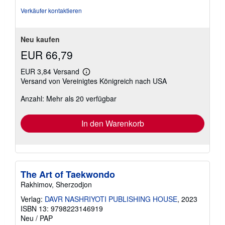
Verkäufer kontaktieren
Neu kaufen
EUR 66,79
EUR 3,84 Versand
Weitere
Versand von Vereinigtes Königreich nach USA
Informationen
zu
Anzahl: Mehr als 20 verfügbar
Versandkosten
In den Warenkorb
The Art of Taekwondo
Rakhimov, Sherzodjon
Verlag:
DAVR NASHRIYOTI PUBLISHING HOUSE
, 2023
ISBN 13: 9798223146919
Neu
/
PAP