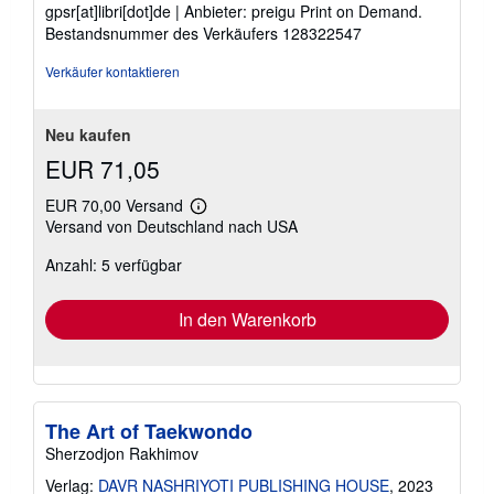
gpsr[at]libri[dot]de | Anbieter: preigu Print on Demand.
Bestandsnummer des Verkäufers 128322547
Verkäufer kontaktieren
Neu kaufen
EUR 71,05
EUR 70,00 Versand
Weitere
Versand von Deutschland nach USA
Informationen
zu
Anzahl: 5 verfügbar
Versandkosten
In den Warenkorb
The Art of Taekwondo
Sherzodjon Rakhimov
Verlag:
DAVR NASHRIYOTI PUBLISHING HOUSE
, 2023