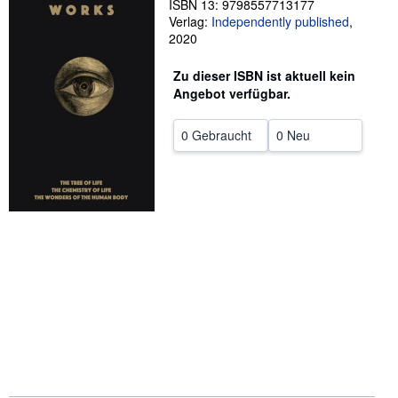
ISBN 13: 9798557713177
Verlag:
Independently published
,
SCHLIESSEN
2020
Zu dieser ISBN ist aktuell kein
Angebot verfügbar.
0 Gebraucht
0 Neu