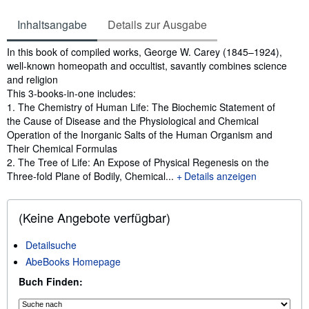
Inhaltsangabe
Details zur Ausgabe
Inhaltsangabe
In this book of compiled works, George W. Carey (1845–1924),
well-known homeopath and occultist, savantly combines science
and religion
This 3-books-in-one includes:
1. The Chemistry of Human Life: The Biochemic Statement of
the Cause of Disease and the Physiological and Chemical
Operation of the Inorganic Salts of the Human Organism and
Their Chemical Formulas
2. The Tree of Life: An Expose of Physical Regenesis on the
Three-fold Plane of Bodily, Chemical...
Details anzeigen
(Keine Angebote verfügbar)
Detailsuche
AbeBooks Homepage
Buch Finden: