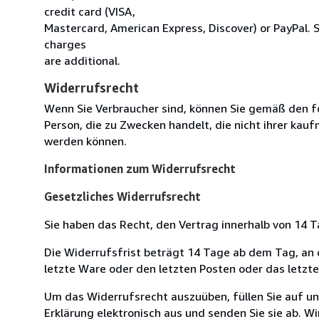
credit card (VISA,
Mastercard, American Express, Discover) or PayPal. 
charges
are additional.
Widerrufsrecht
Wenn Sie Verbraucher sind, können Sie gemäß den f
Person, die zu Zwecken handelt, die nicht ihrer kau
werden können.
Informationen zum Widerrufsrecht
Gesetzliches Widerrufsrecht
Sie haben das Recht, den Vertrag innerhalb von 14
Die Widerrufsfrist beträgt 14 Tage ab dem Tag, an de
letzte Ware oder den letzten Posten oder das letzt
Um das Widerrufsrecht auszuüben, füllen Sie auf u
Erklärung elektronisch aus und senden Sie sie ab. W