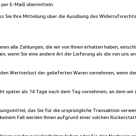
per E-Mail) übermitteln.
ass Sie Ihre Mitteilung über die Ausübung des Widerrufsrechts
nen alle Zahlungen, die wir von Ihnen erhalten haben, einschl
en, wenn Sie eine andere Art der Lieferung als die von uns 
 den Wertverlust der gelieferten Waren vornehmen, wenn der
cht später als 14 Tage nach dem Tag vornehmen, an dem wir 
ungsmittel, das Sie für die ursprüngliche Transaktion verwen
n keinem Fall werden Ihnen aufgrund einer solchen Rückersta
 Waren wieder zurückerhalten haben oder Sie den Nachweis er