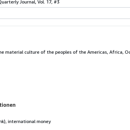
rterly Journal, Vol. 17, #3
the material culture of the peoples of the Americas, Africa, O
tionen
k), international money