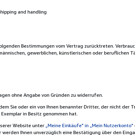
Shipping and handling
olgenden Bestimmungen vom Vertrag zurücktreten. Verbrauche
fmännischen, gewerblichen, künstlerischen oder beruflichen T
 Tagen ohne Angabe von Gründen zu widerrufen.
m Sie oder ein von Ihnen benannter Dritter, der nicht der Tr
e Exemplar in Besitz genommen hat.
nserer Website unter
„Meine Einkäufe" in „Mein Nutzerkonto"
ir werden Ihnen unverzüglich eine Bestätigung über den Eing