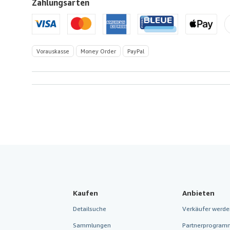
Zahlungsarten
Vorauskasse
Money Order
PayPal
Kaufen
Anbieten
Detailsuche
Verkäufer werde
Sammlungen
Partnerprogram