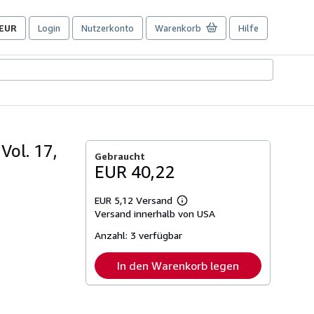
EUR
Login
Nutzerkonto
Warenkorb
Hilfe
Seite
der
Einkaufseinstellungen.
Vol. 17,
Gebraucht
EUR 40,22
EUR 5,12 Versand
Weitere
Versand innerhalb von USA
Informationen
zu
Anzahl:
3 verfügbar
Versandkosten
In den Warenkorb legen