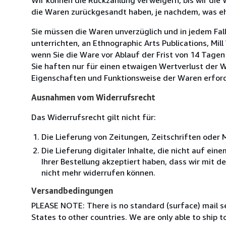
die Waren zurückgesandt haben, je nachdem, was ehe
Sie müssen die Waren unverzüglich und in jedem Fal
unterrichten, an Ethnographic Arts Publications, Mill 
wenn Sie die Ware vor Ablauf der Frist von 14 Tage
Sie haften nur für einen etwaigen Wertverlust der W
Eigenschaften und Funktionsweise der Waren erforde
Ausnahmen vom Widerrufsrecht
Das Widerrufsrecht gilt nicht für:
Die Lieferung von Zeitungen, Zeitschriften ode
Die Lieferung digitaler Inhalte, die nicht auf ei
Ihrer Bestellung akzeptiert haben, dass wir mit 
nicht mehr widerrufen können.
Versandbedingungen
PLEASE NOTE: There is no standard (surface) mail s
States to other countries. We are only able to ship to