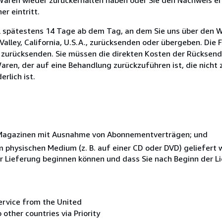
r eintritt.
l spätestens 14 Tage ab dem Tag, an dem Sie uns über den W
Valley, California, U.S.A., zurücksenden oder übergeben. Die F
n zurücksenden. Sie müssen die direkten Kosten der Rücksen
aren, der auf eine Behandlung zurückzuführen ist, die nicht 
rlich ist.
r Magazinen mit Ausnahme von Abonnementverträgen; und
nem physischen Medium (z. B. auf einer CD oder DVD) geliefert
der Lieferung beginnen können und dass Sie nach Beginn der L
ervice from the United
 other countries via Priority