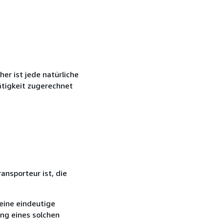
r ist jede natürliche
ätigkeit zugerechnet
ansporteur ist, die
eine eindeutige
ang eines solchen