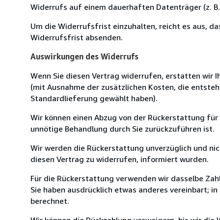
Widerrufs auf einem dauerhaften Datenträger (z. B. 
Um die Widerrufsfrist einzuhalten, reicht es aus, d
Widerrufsfrist absenden.
Auswirkungen des Widerrufs
Wenn Sie diesen Vertrag widerrufen, erstatten wir Ih
(mit Ausnahme der zusätzlichen Kosten, die entsteh
Standardlieferung gewählt haben).
Wir können einen Abzug von der Rückerstattung für
unnötige Behandlung durch Sie zurückzuführen ist.
Wir werden die Rückerstattung unverzüglich und ni
diesen Vertrag zu widerrufen, informiert wurden.
Für die Rückerstattung verwenden wir dasselbe Zahl
Sie haben ausdrücklich etwas anderes vereinbart; i
berechnet.
Wir können die Rückzahlung verweigern, bis wir die