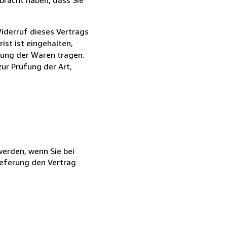
iderruf dieses Vertrags
rist ist eingehalten,
dung der Waren tragen.
zur Prüfung der Art,
 werden, wenn Sie bei
ieferung den Vertrag