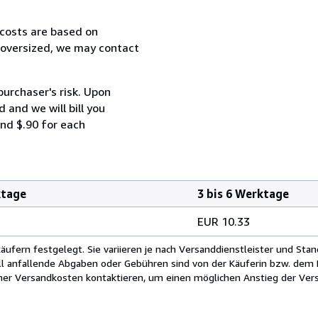
 costs are based on
r oversized, we may contact
purchaser's risk. Upon
 and we will bill you
and $.90 for each
ktage
3 bis 6 Werktage
EUR 10.33
fern festgelegt. Sie variieren je nach Versanddienstleister und Stan
ll anfallende Abgaben oder Gebühren sind von der Käuferin bzw. dem K
cher Versandkosten kontaktieren, um einen möglichen Anstieg der Vers