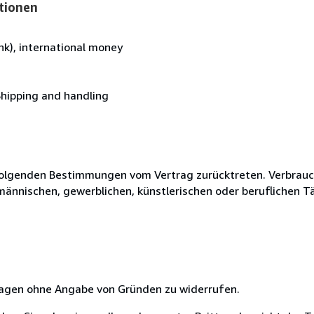
tionen
k), international money
Shipping and handling
olgenden Bestimmungen vom Vertrag zurücktreten. Verbrauche
fmännischen, gewerblichen, künstlerischen oder beruflichen T
 Tagen ohne Angabe von Gründen zu widerrufen.