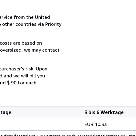
ervice from the United
 other countries via Priority
 costs are based on
r oversized, we may contact
purchaser's risk. Upon
 and we will bill you
and $.90 for each
ktage
3 bis 6 Werktage
EUR 10.33
fern festgelegt. Sie variieren je nach Versanddienstleister und Stan