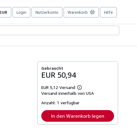
EUR
Login
Nutzerkonto
Warenkorb
Hilfe
Seite
der
Einkaufseinstellungen.
Gebraucht
EUR 50,94
EUR 5,12 Versand
Weitere
Versand innerhalb von USA
Informationen
zu
Anzahl:
1 verfügbar
Versandkosten
In den Warenkorb legen