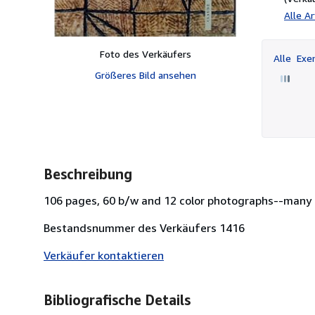
Alle A
Foto des Verkäufers
Alle
Exem
Größeres Bild ansehen
Beschreibung
106 pages, 60 b/w and 12 color photographs--many 
Bestandsnummer des Verkäufers 1416
Verkäufer kontaktieren
Bibliografische Details