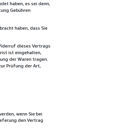
det haben, es sei denn,
ttung Gebühren
bracht haben, dass Sie
iderruf dieses Vertrags
rist ist eingehalten,
dung der Waren tragen.
zur Prüfung der Art,
 werden, wenn Sie bei
ieferung den Vertrag