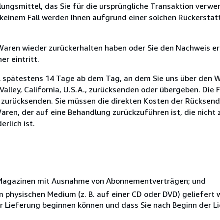
ungsmittel, das Sie für die ursprüngliche Transaktion verwen
n keinem Fall werden Ihnen aufgrund einer solchen Rückersta
 Waren wieder zurückerhalten haben oder Sie den Nachweis er
r eintritt.
l spätestens 14 Tage ab dem Tag, an dem Sie uns über den W
Valley, California, U.S.A., zurücksenden oder übergeben. Die F
n zurücksenden. Sie müssen die direkten Kosten der Rücksen
aren, der auf eine Behandlung zurückzuführen ist, die nicht 
rlich ist.
r Magazinen mit Ausnahme von Abonnementverträgen; und
nem physischen Medium (z. B. auf einer CD oder DVD) geliefert
der Lieferung beginnen können und dass Sie nach Beginn der L