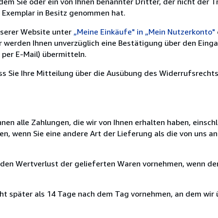
m Sie oder ein von Ihnen benannter Dritter, der nicht der Tr
e Exemplar in Besitz genommen hat.
nserer Website unter
„Meine Einkäufe" in „Mein Nutzerkonto"
ir werden Ihnen unverzüglich eine Bestätigung über den Eing
per E-Mail) übermitteln.
ass Sie Ihre Mitteilung über die Ausübung des Widerrufsrechts
nen alle Zahlungen, die wir von Ihnen erhalten haben, einschl
en, wenn Sie eine andere Art der Lieferung als die von uns 
 den Wertverlust der gelieferten Waren vornehmen, wenn der
cht später als 14 Tage nach dem Tag vornehmen, an dem wir 