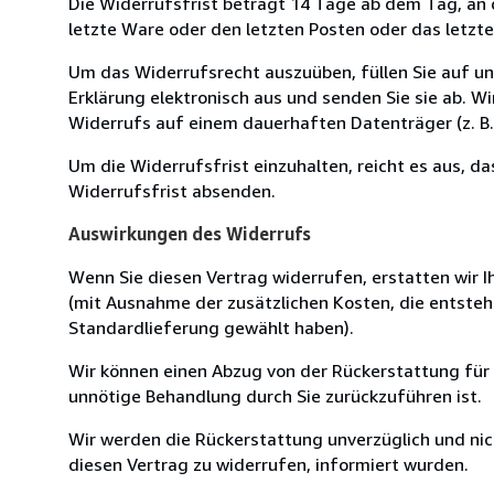
Die Widerrufsfrist beträgt 14 Tage ab dem Tag, an de
letzte Ware oder den letzten Posten oder das letzt
Um das Widerrufsrecht auszuüben, füllen Sie auf u
Erklärung elektronisch aus und senden Sie sie ab. W
Widerrufs auf einem dauerhaften Datenträger (z. B. 
Um die Widerrufsfrist einzuhalten, reicht es aus, d
Widerrufsfrist absenden.
Auswirkungen des Widerrufs
Wenn Sie diesen Vertrag widerrufen, erstatten wir Ih
(mit Ausnahme der zusätzlichen Kosten, die entsteh
Standardlieferung gewählt haben).
Wir können einen Abzug von der Rückerstattung für
unnötige Behandlung durch Sie zurückzuführen ist.
Wir werden die Rückerstattung unverzüglich und ni
diesen Vertrag zu widerrufen, informiert wurden.