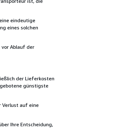
ansporteur ist, die
eine eindeutige
ang eines solchen
 vor Ablauf der
ießlich der Lieferkosten
angebotene günstigste
 Verlust auf eine
über Ihre Entscheidung,