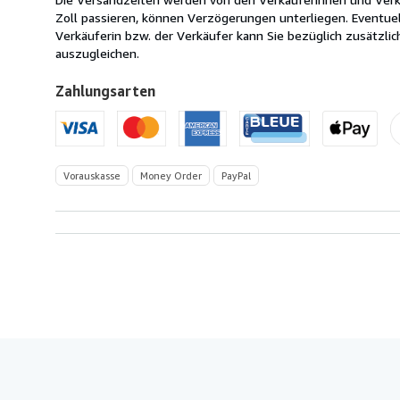
USA
Zoll passieren, können Verzögerungen unterliegen. Eventue
Verkäuferin bzw. der Verkäufer kann Sie bezüglich zusätzli
auszugleichen.
Zahlungsarten
Vorauskasse
Money Order
PayPal