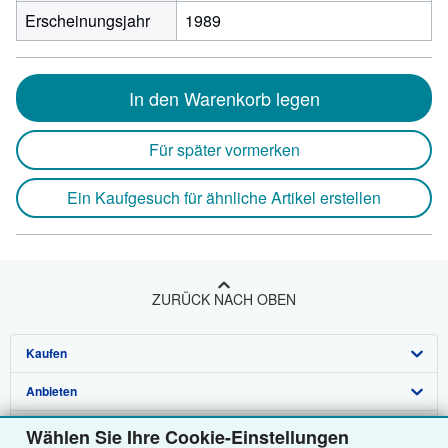
Erscheinungsjahr
1989
In den Warenkorb legen
Für später vormerken
Ein Kaufgesuch für ähnliche Artikel erstellen
ZURÜCK NACH OBEN
Kaufen
Anbieten
Detailsuche
Über uns
Sammlungen
Verkäufer werden
Wählen Sie Ihre Cookie-Einstellungen