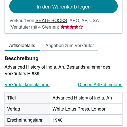
In den Warenkorb legen
Verkauft von
SEATE BOOKS
,
APO, AP, USA
Verkäuferbewertung
(Verkäufer mit 4 Sternen)
4
von
Artikeldetails
Angaben zum Verkäufer
5
Sternen
Beschreibung
Advanced History of India, An.
Bestandsnummer des
Verkäufers R 889
Verkäufer kontaktieren
Diesen Artikel melden
Titel
Advanced History of India, An
Verlag
White Lotus Press, London
Erscheinungsjahr
1948