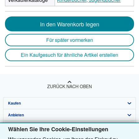
In den Warenkorb legen
Für später vormerken
Ein Kaufgesuch für ähnliche Artikel erstellen
ZURÜCK NACH OBEN
Kaufen
Anbieten
Detailsuche
Über uns
Sammlungen
Verkäufer werden
Wählen Sie Ihre Cookie-Einstellungen
Hilfe
Nutzerkonto
Partnerprogramm
Über uns / Impressum