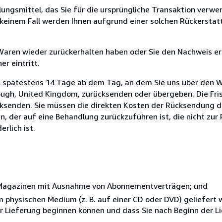
ungsmittel, das Sie für die ursprüngliche Transaktion verwen
n keinem Fall werden Ihnen aufgrund einer solchen Rückersta
 Waren wieder zurückerhalten haben oder Sie den Nachweis er
r eintritt.
l spätestens 14 Tage ab dem Tag, an dem Sie uns über den W
ugh, United Kingdom, zurücksenden oder übergeben. Die Fris
ücksenden. Sie müssen die direkten Kosten der Rücksendung d
, der auf eine Behandlung zurückzuführen ist, die nicht zur 
rlich ist.
r Magazinen mit Ausnahme von Abonnementverträgen; und
nem physischen Medium (z. B. auf einer CD oder DVD) geliefert
der Lieferung beginnen können und dass Sie nach Beginn der L