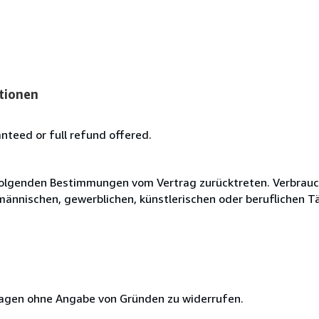
tionen
anteed or full refund offered.
olgenden Bestimmungen vom Vertrag zurücktreten. Verbrauche
fmännischen, gewerblichen, künstlerischen oder beruflichen T
 Tagen ohne Angabe von Gründen zu widerrufen.