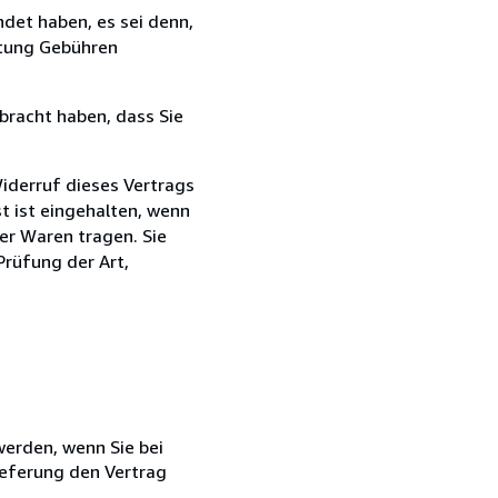
det haben, es sei denn,
ttung Gebühren
bracht haben, dass Sie
iderruf dieses Vertrags
t ist eingehalten, wenn
er Waren tragen. Sie
Prüfung der Art,
 werden, wenn Sie bei
ieferung den Vertrag