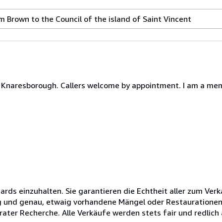
m Brown to the Council of the island of Saint Vincent
Knaresborough. Callers welcome by appointment. I am a memb
ards einzuhalten. Sie garantieren die Echtheit aller zum Ve
g und genau, etwaig vorhandene Mängel oder Restaurationen
ater Recherche. Alle Verkäufe werden stets fair und redlich