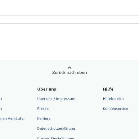
Zurück nach oben
Über uns
Hilfe
n
Über uns / Impressum
Hilfebereich
m
Presse
Kundenservice
inen Verkäufer
Karriere
Datenschutzerklärung
Cookie-Einstellungen