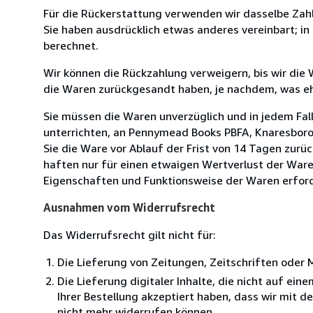
Für die Rückerstattung verwenden wir dasselbe Zahl
Sie haben ausdrücklich etwas anderes vereinbart; i
berechnet.
Wir können die Rückzahlung verweigern, bis wir die
die Waren zurückgesandt haben, je nachdem, was ehe
Sie müssen die Waren unverzüglich und in jedem Fal
unterrichten, an Pennymead Books PBFA, Knaresboro
Sie die Ware vor Ablauf der Frist von 14 Tagen zur
haften nur für einen etwaigen Wertverlust der Waren
Eigenschaften und Funktionsweise der Waren erforde
Ausnahmen vom Widerrufsrecht
Das Widerrufsrecht gilt nicht für:
Die Lieferung von Zeitungen, Zeitschriften ode
Die Lieferung digitaler Inhalte, die nicht auf ei
Ihrer Bestellung akzeptiert haben, dass wir mit 
nicht mehr widerrufen können.