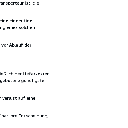
ansporteur ist, die
eine eindeutige
ang eines solchen
 vor Ablauf der
ießlich der Lieferkosten
angebotene günstigste
 Verlust auf eine
über Ihre Entscheidung,