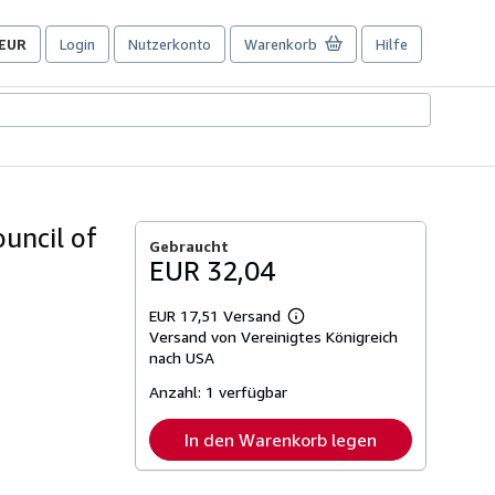
EUR
Login
Nutzerkonto
Warenkorb
Hilfe
Seite
der
Einkaufseinstellungen.
uncil of
Gebraucht
EUR 32,04
EUR 17,51 Versand
Weitere
Versand von Vereinigtes Königreich
Informationen
zu
nach USA
Versandkosten
Anzahl:
1 verfügbar
In den Warenkorb legen