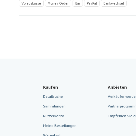
Vorauskasse
Money Order
Bar
PayPal
Bankwechsel
Kaufen
Anbieten
Detailsuche
Verkäufer werde
Sammlungen
Partnerprogram
Nutzerkonto
Empfehlen Sie e
Meine Bestellungen
Warenkorb