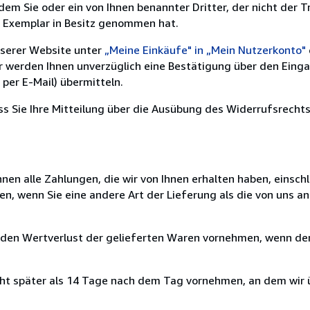
m Sie oder ein von Ihnen benannter Dritter, der nicht der Tr
e Exemplar in Besitz genommen hat.
nserer Website unter
„Meine Einkäufe" in „Mein Nutzerkonto"
ir werden Ihnen unverzüglich eine Bestätigung über den Eing
per E-Mail) übermitteln.
ass Sie Ihre Mitteilung über die Ausübung des Widerrufsrechts
nen alle Zahlungen, die wir von Ihnen erhalten haben, einschl
en, wenn Sie eine andere Art der Lieferung als die von uns 
 den Wertverlust der gelieferten Waren vornehmen, wenn der
cht später als 14 Tage nach dem Tag vornehmen, an dem wir 