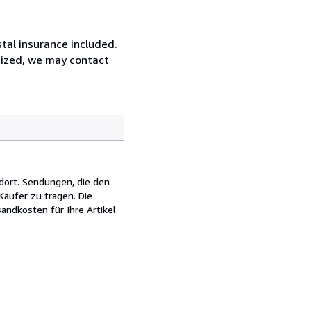
tal insurance included.
rsized, we may contact
dort. Sendungen, die den
äufer zu tragen. Die
andkosten für Ihre Artikel