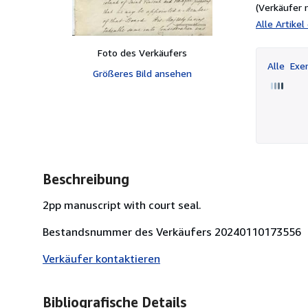
(Verkäufer 
Alle Artike
Foto des Verkäufers
Alle
Exem
Größeres Bild ansehen
Beschreibung
2pp manuscript with court seal.
Bestandsnummer des Verkäufers 20240110173556
Verkäufer kontaktieren
Bibliografische Details