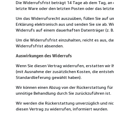
Die Widerrufsfrist beträgt 14 Tage ab dem Tag, an de
letzte Ware oder den letzten Posten oder das letzt
Um das Widerrufsrecht auszuüben, füllen Sie auf u
Erklärung elektronisch aus und senden Sie sie ab. W
Widerrufs auf einem dauerhaften Datenträger (z. B. 
Um die Widerrufsfrist einzuhalten, reicht es aus, d
Widerrufsfrist absenden.
Auswirkungen des Widerrufs
Wenn Sie diesen Vertrag widerrufen, erstatten wir Ih
(mit Ausnahme der zusätzlichen Kosten, die entsteh
Standardlieferung gewählt haben).
Wir können einen Abzug von der Rückerstattung für
unnötige Behandlung durch Sie zurückzuführen ist.
Wir werden die Rückerstattung unverzüglich und ni
diesen Vertrag zu widerrufen, informiert wurden.