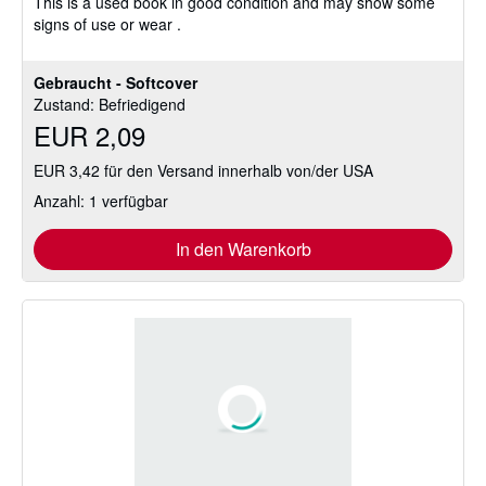
This is a used book in good condition and may show some
signs of use or wear .
Gebraucht - Softcover
Zustand: Befriedigend
EUR 2,09
EUR 3,42 für den Versand innerhalb von/der USA
Anzahl: 1 verfügbar
In den Warenkorb