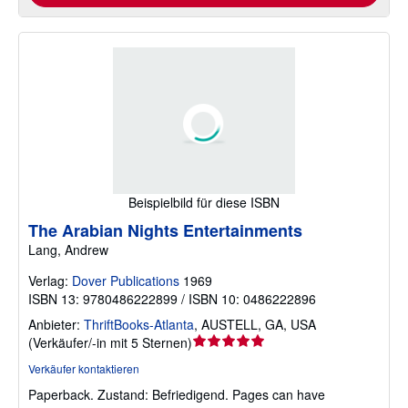
Beispielbild für diese ISBN
The Arabian Nights Entertainments
Lang, Andrew
Verlag:
Dover Publications
1969
ISBN 13: 9780486222899 / ISBN 10: 0486222896
Anbieter:
ThriftBooks-Atlanta
,
AUSTELL, GA, USA
Verkäuferbewertung
(
Verkäufer/-in mit 5 Sternen
)
5
Verkäufer kontaktieren
von
Paperback.
Zustand: Befriedigend.
Pages can have
5