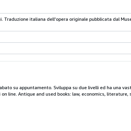
. Traduzione italiana dell'opera originale pubblicata dal Mu
 sabato su appuntamento. Sviluppa su due livelli ed ha una vast
i on line. Antique and used books: law, economics, literature, 