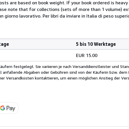
costs are based on book weight. If your book ordered is heavy 
ase note that for collections (sets of more than 1 volume) e
giorno lavorativo. Per libri da inviare in Italia di peso superi
tage
5 bis 10 Werktage
EUR 15.00
fern festgelegt. Sie variieren je nach Versanddienstleister und Stan
ll anfallende Abgaben oder Gebühren sind von der Käuferin bzw. dem K
cher Versandkosten kontaktieren, um einen möglichen Anstieg der Vers