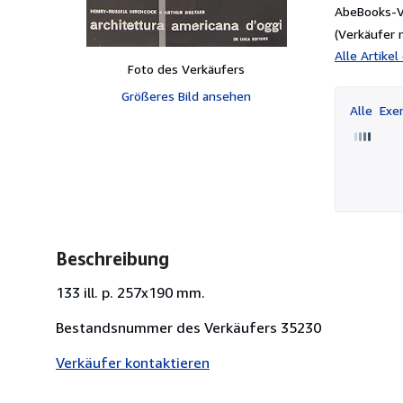
AbeBooks-V
(Verkäufer 
Alle Artike
Foto des Verkäufers
Größeres Bild ansehen
Alle
Exem
Beschreibung
133 ill. p. 257x190 mm.
Bestandsnummer des Verkäufers 35230
Verkäufer kontaktieren