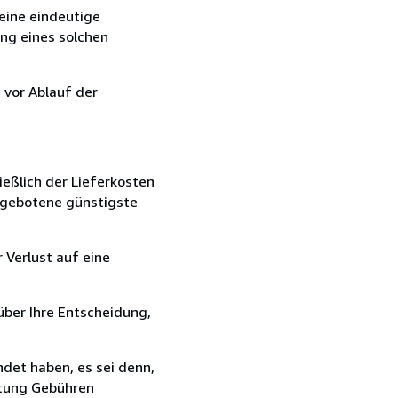
eine eindeutige
ang eines solchen
 vor Ablauf der
ießlich der Lieferkosten
angebotene günstigste
 Verlust auf eine
über Ihre Entscheidung,
det haben, es sei denn,
ttung Gebühren