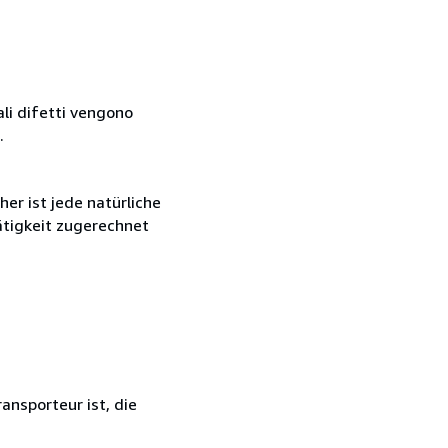
ali difetti vengono
.
r ist jede natürliche
ätigkeit zugerechnet
ansporteur ist, die