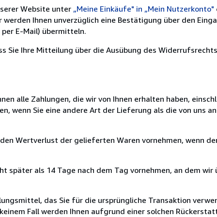
nserer Website unter
„Meine Einkäufe" in „Mein Nutzerkonto"
ir werden Ihnen unverzüglich eine Bestätigung über den Eing
per E-Mail) übermitteln.
ass Sie Ihre Mitteilung über die Ausübung des Widerrufsrechts
nen alle Zahlungen, die wir von Ihnen erhalten haben, einschl
en, wenn Sie eine andere Art der Lieferung als die von uns 
 den Wertverlust der gelieferten Waren vornehmen, wenn der
cht später als 14 Tage nach dem Tag vornehmen, an dem wir 
ungsmittel, das Sie für die ursprüngliche Transaktion verwen
n keinem Fall werden Ihnen aufgrund einer solchen Rückersta