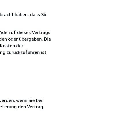
bracht haben, dass Sie
iderruf dieses Vertrags
nden oder übergeben. Die
 Kosten der
ng zurückzuführen ist,
 werden, wenn Sie bei
ieferung den Vertrag