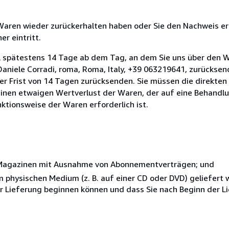
 Waren wieder zurückerhalten haben oder Sie den Nachweis er
r eintritt.
l spätestens 14 Tage ab dem Tag, an dem Sie uns über den W
i Daniele Corradi, roma, Roma, Italy, +39 063219641, zurückse
 der Frist von 14 Tagen zurücksenden. Sie müssen die direkten
inen etwaigen Wertverlust der Waren, der auf eine Behandlu
nktionsweise der Waren erforderlich ist.
r Magazinen mit Ausnahme von Abonnementverträgen; und
nem physischen Medium (z. B. auf einer CD oder DVD) geliefert
der Lieferung beginnen können und dass Sie nach Beginn der L