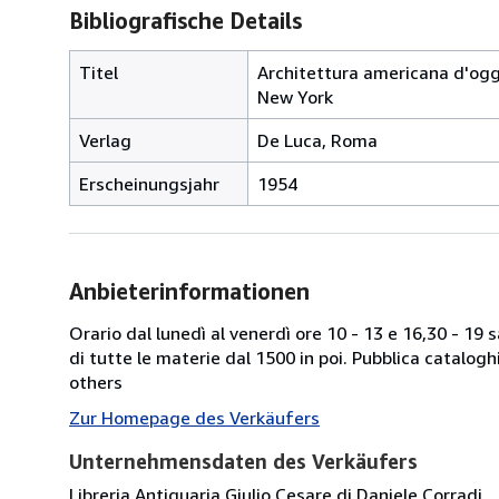
Bibliografische Details
Titel
Architettura americana d'oggi
New York
Verlag
De Luca, Roma
Erscheinungsjahr
1954
Anbieterinformationen
Orario dal lunedì al venerdì ore 10 - 13 e 16,30 - 19
di tutte le materie dal 1500 in poi. Pubblica catalogh
others
Zur Homepage des Verkäufers
Unternehmensdaten des Verkäufers
Libreria Antiquaria Giulio Cesare di Daniele Corradi