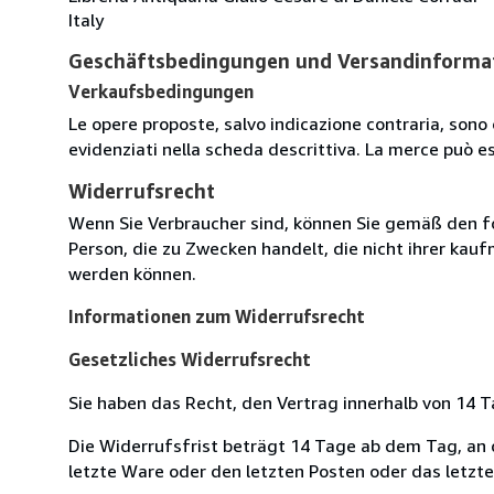
Italy
Geschäftsbedingungen und Versandinforma
Verkaufsbedingungen
Le opere proposte, salvo indicazione contraria, sono 
evidenziati nella scheda descrittiva. La merce può e
Widerrufsrecht
Wenn Sie Verbraucher sind, können Sie gemäß den f
Person, die zu Zwecken handelt, die nicht ihrer kau
werden können.
Informationen zum Widerrufsrecht
Gesetzliches Widerrufsrecht
Sie haben das Recht, den Vertrag innerhalb von 14
Die Widerrufsfrist beträgt 14 Tage ab dem Tag, an de
letzte Ware oder den letzten Posten oder das letzt