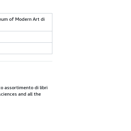
seum of Modern Art di
o assortimento di libri
sciences and all the