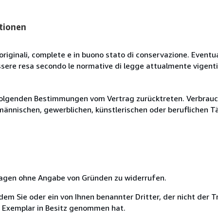
tionen
originali, complete e in buono stato di conservazione. Eventu
ssere resa secondo le normative di legge attualmente vigenti
olgenden Bestimmungen vom Vertrag zurücktreten. Verbrauche
fmännischen, gewerblichen, künstlerischen oder beruflichen T
 Tagen ohne Angabe von Gründen zu widerrufen.
m Sie oder ein von Ihnen benannter Dritter, der nicht der Tr
e Exemplar in Besitz genommen hat.