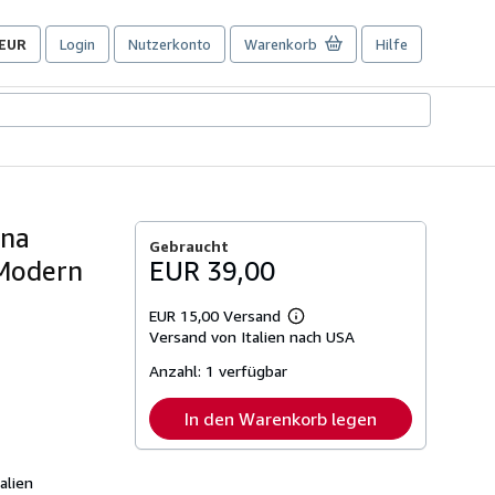
EUR
Login
Nutzerkonto
Warenkorb
Hilfe
Seite
der
Einkaufseinstellungen.
ana
Gebraucht
 Modern
EUR 39,00
EUR 15,00 Versand
Weitere
Versand von Italien nach USA
Informationen
zu
Anzahl:
1 verfügbar
Versandkosten
In den Warenkorb legen
alien