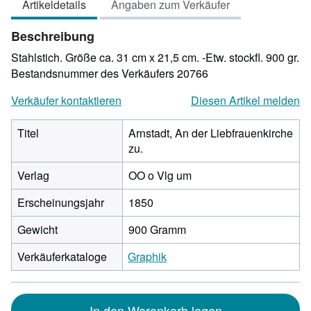
Artikeldetails
Angaben zum Verkäufer
5
Sternen
Beschreibung
Stahlstich. Größe ca. 31 cm x 21,5 cm. -Etw. stockfl. 900 gr.
Bestandsnummer des Verkäufers 20766
Verkäufer kontaktieren
Diesen Artikel melden
Titel
Arnstadt, An der Liebfrauenkirche
zu.
Verlag
OO o Vlg um
Erscheinungsjahr
1850
Gewicht
900 Gramm
Verkäuferkataloge
Graphik
In den Warenkorb legen