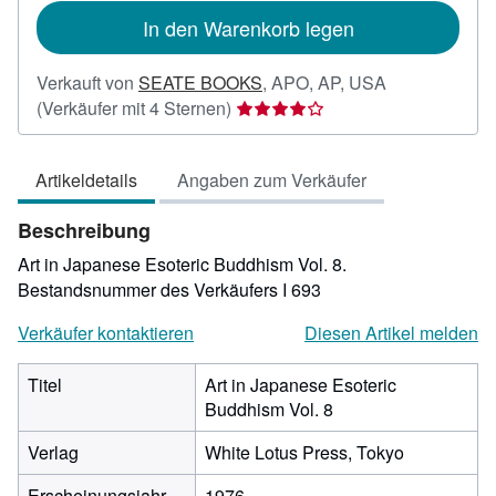
In den Warenkorb legen
Verkauft von
SEATE BOOKS
,
APO, AP, USA
Verkäuferbewertung
(Verkäufer mit 4 Sternen)
4
von
Artikeldetails
Angaben zum Verkäufer
5
Sternen
Beschreibung
Art in Japanese Esoteric Buddhism Vol. 8.
Bestandsnummer des Verkäufers I 693
Verkäufer kontaktieren
Diesen Artikel melden
Titel
Art in Japanese Esoteric
Buddhism Vol. 8
Verlag
White Lotus Press, Tokyo
Erscheinungsjahr
1976