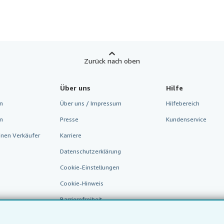
Zurück nach oben
Über uns
Hilfe
n
Über uns / Impressum
Hilfebereich
m
Presse
Kundenservice
inen Verkäufer
Karriere
Datenschutzerklärung
Cookie-Einstellungen
Cookie-Hinweis
Barrierefreiheit