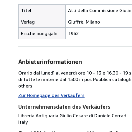
Titel
Atti della Commissione Giuli
Verlag
Giuffrè, Milano
Erscheinungsjahr
1962
Anbieterinformationen
Orario dal lunedì al venerdì ore 10 - 13 e 16,30 - 19
di tutte le materie dal 1500 in poi. Pubblica catalogh
others
Zur Homepage des Verkäufers
Unternehmensdaten des Verkäufers
Libreria Antiquaria Giulio Cesare di Daniele Corradi
Italy