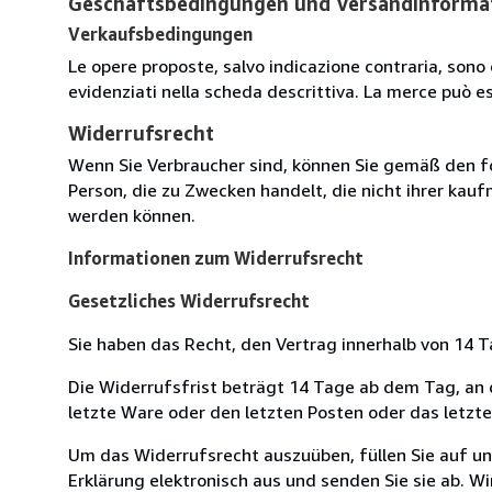
Geschäftsbedingungen und Versandinforma
Verkaufsbedingungen
Le opere proposte, salvo indicazione contraria, sono 
evidenziati nella scheda descrittiva. La merce può e
Widerrufsrecht
Wenn Sie Verbraucher sind, können Sie gemäß den f
Person, die zu Zwecken handelt, die nicht ihrer kau
werden können.
Informationen zum Widerrufsrecht
Gesetzliches Widerrufsrecht
Sie haben das Recht, den Vertrag innerhalb von 14
Die Widerrufsfrist beträgt 14 Tage ab dem Tag, an de
letzte Ware oder den letzten Posten oder das letzt
Um das Widerrufsrecht auszuüben, füllen Sie auf u
Erklärung elektronisch aus und senden Sie sie ab. W