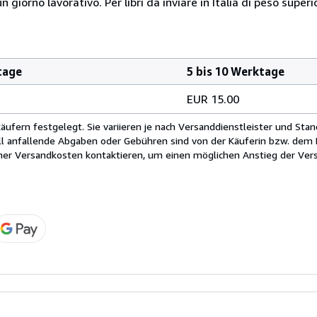
giorno lavorativo. Per libri da inviare in Italia di peso superi
tage
5 bis 10 Werktage
EUR 15.00
fern festgelegt. Sie variieren je nach Versanddienstleister und Stan
ll anfallende Abgaben oder Gebühren sind von der Käuferin bzw. dem K
cher Versandkosten kontaktieren, um einen möglichen Anstieg der Vers