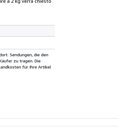
ore a 2 kg verrà chiesto
dort. Sendungen, die den
äufer zu tragen. Die
andkosten für Ihre Artikel