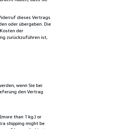
iderruf dieses Vertrags
nden oder übergeben. Die
 Kosten der
ng zurückzuführen ist,
 werden, wenn Sie bei
ieferung den Vertrag
(more than 1 kg.) or
xtra shipping might be