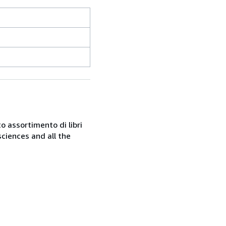
o assortimento di libri
sciences and all the