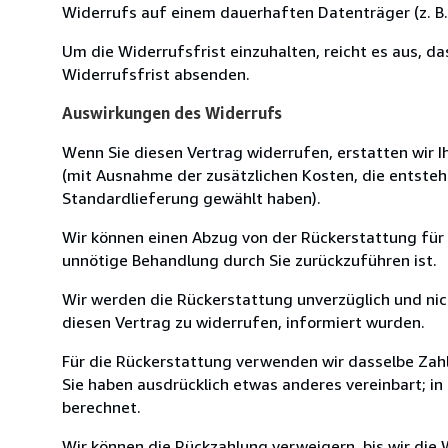
Widerrufs auf einem dauerhaften Datenträger (z. B. 
Um die Widerrufsfrist einzuhalten, reicht es aus, d
Widerrufsfrist absenden.
Auswirkungen des Widerrufs
Wenn Sie diesen Vertrag widerrufen, erstatten wir Ih
(mit Ausnahme der zusätzlichen Kosten, die entsteh
Standardlieferung gewählt haben).
Wir können einen Abzug von der Rückerstattung für
unnötige Behandlung durch Sie zurückzuführen ist.
Wir werden die Rückerstattung unverzüglich und ni
diesen Vertrag zu widerrufen, informiert wurden.
Für die Rückerstattung verwenden wir dasselbe Zahl
Sie haben ausdrücklich etwas anderes vereinbart; i
berechnet.
Wir können die Rückzahlung verweigern, bis wir die