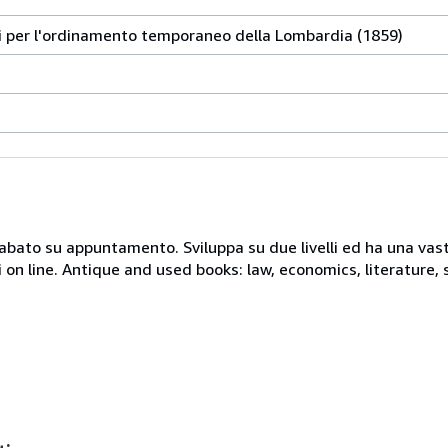
ni per l'ordinamento temporaneo della Lombardia (1859)
 sabato su appuntamento. Sviluppa su due livelli ed ha una vast
i on line. Antique and used books: law, economics, literature, 