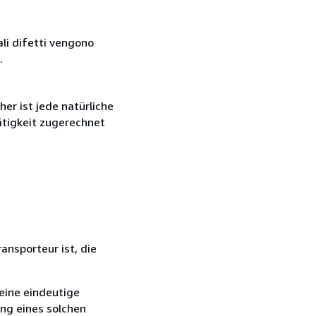
ali difetti vengono
.
r ist jede natürliche
ätigkeit zugerechnet
ansporteur ist, die
eine eindeutige
ang eines solchen