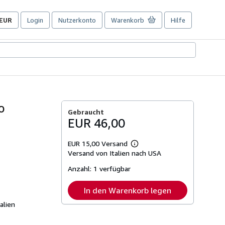
EUR
Login
Nutzerkonto
Warenkorb
Hilfe
Seite
der
Einkaufseinstellungen.
o
Gebraucht
EUR 46,00
EUR 15,00 Versand
Weitere
Versand von Italien nach USA
Informationen
zu
Anzahl:
1 verfügbar
Versandkosten
In den Warenkorb legen
alien