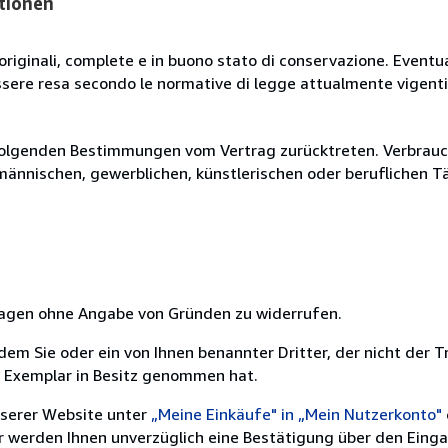
tionen
originali, complete e in buono stato di conservazione. Eventu
ssere resa secondo le normative di legge attualmente vigenti
olgenden Bestimmungen vom Vertrag zurücktreten. Verbrauche
fmännischen, gewerblichen, künstlerischen oder beruflichen T
 Tagen ohne Angabe von Gründen zu widerrufen.
m Sie oder ein von Ihnen benannter Dritter, der nicht der Tr
e Exemplar in Besitz genommen hat.
nserer Website unter
„Meine Einkäufe" in „Mein Nutzerkonto"
ir werden Ihnen unverzüglich eine Bestätigung über den Eing