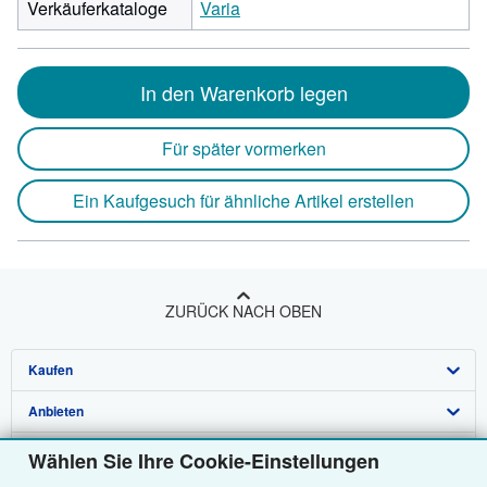
Verkäuferkataloge
Varia
In den Warenkorb legen
Für später vormerken
Ein Kaufgesuch für ähnliche Artikel erstellen
ZURÜCK NACH OBEN
Kaufen
Anbieten
Detailsuche
Über uns
Sammlungen
Verkäufer werden
Wählen Sie Ihre Cookie-Einstellungen