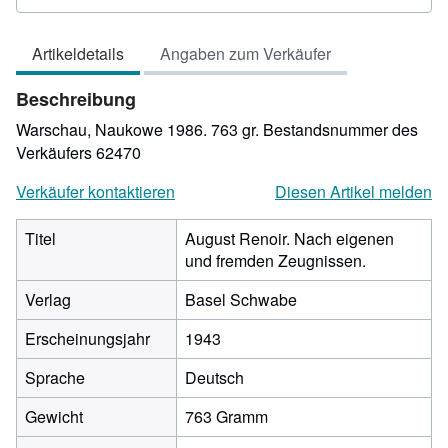
3
von
Artikeldetails
Angaben zum Verkäufer
5
Sternen
Beschreibung
Warschau, Naukowe 1986. 763 gr.
Bestandsnummer des
Verkäufers 62470
Verkäufer kontaktieren
Diesen Artikel melden
Titel
August Renoir. Nach eigenen
und fremden Zeugnissen.
Verlag
Basel Schwabe
Erscheinungsjahr
1943
Sprache
Deutsch
Gewicht
763 Gramm