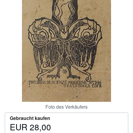
SCHLIESSEN
Foto des Verkäufers
Gebraucht kaufen
EUR 28,00
Preis