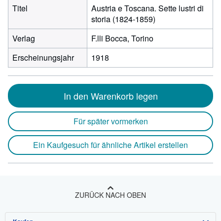
Titel
Austria e Toscana. Sette lustri di
storia (1824-1859)
Verlag
F.lli Bocca, Torino
Erscheinungsjahr
1918
In den Warenkorb legen
Für später vormerken
Ein Kaufgesuch für ähnliche Artikel erstellen
ZURÜCK NACH OBEN