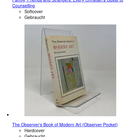
Counselling
Softcover
Gebraucht
The Observer's Book of Modern Art (Observer Pocket)
Hardcover
Gebraucht