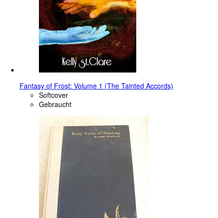
Fantasy of Frost: Volume 1 (The Tainted Accords)
Softcover
Gebraucht