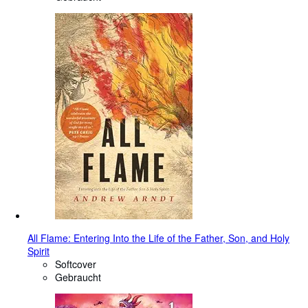
All Flame: Entering Into the Life of the Father, Son, and Holy
Spirit
Softcover
Gebraucht