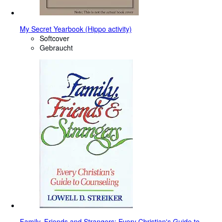
My Secret Yearbook (Hippo activity)
Softcover
Gebraucht
Family, Friends and Strangers: Every Christian's Guide to