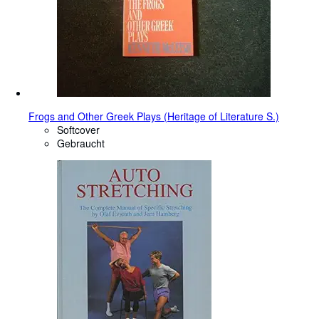
Frogs and Other Greek Plays (Heritage of Literature S.)
Softcover
Gebraucht