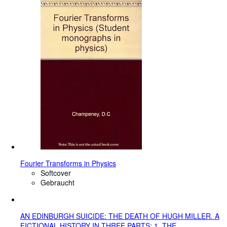
Fourier Transforms in Physics
Softcover
Gebraucht
AN EDINBURGH SUICIDE: THE DEATH OF HUGH MILLER. A
FICTIONAL HISTORY IN THREE PARTS: 1. THE