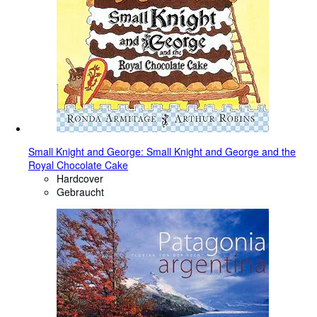
Small Knight and George: Small Knight and George and the
Royal Chocolate Cake
Hardcover
Gebraucht