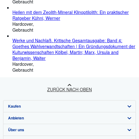
Gebraucht
Heilen mit dem Zeolith-Mineral Klinoptilolith: Ein praktischer
Ratgeber Kühni, Werner
Hardcover
Gebraucht
Werke und Nachlaß. Kritische Gesamtausgabe: Band 4:
Goethes Wahlverwandtschaften | Ein Gründungsdokument der
Kulturwissenschaften Kölbel, Martin; Marx, Ursula and
Benjamin, Walter
Hardcover
Gebraucht
ZURÜCK NACH OBEN
Kaufen
Anbieten
Detailsuche
Über uns
Sammlungen
Verkäufer werden