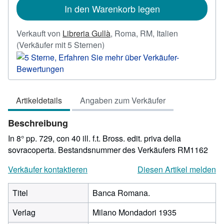
In den Warenkorb legen
Verkauft von
Libreria Gullà
,
Roma, RM, Italien
Verkäuferbewertung
(Verkäufer mit 5 Sternen)
5
von
5
Sternen
Artikeldetails
Angaben zum Verkäufer
Beschreibung
In 8° pp. 729, con 40 ill. f.t. Bross. edit. priva della
sovracoperta.
Bestandsnummer des Verkäufers RM1162
Verkäufer kontaktieren
Diesen Artikel melden
Titel
Banca Romana.
Verlag
Milano Mondadori 1935