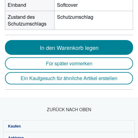
Einband
Softcover
Zustand des
Schutzumschlag
Schutzumschlags
In den Warenkorb legen
Für später vormerken
Ein Kaufgesuch für ähnliche Artikel erstellen
ZURÜCK NACH OBEN
Kaufen
Anbieten
Detailsuche