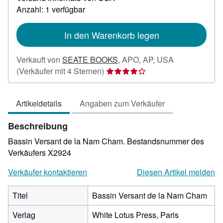
zu
Anzahl: 1 verfügbar
Versandkosten
In den Warenkorb legen
Verkauft von
SEATE BOOKS
,
APO, AP, USA
Verkäuferbewertung
(Verkäufer mit 4 Sternen)
4
von
Artikeldetails
Angaben zum Verkäufer
5
Sternen
Beschreibung
Bassin Versant de la Nam Cham.
Bestandsnummer des
Verkäufers X2924
Verkäufer kontaktieren
Diesen Artikel melden
Titel
Bassin Versant de la Nam Cham
Verlag
White Lotus Press, Paris