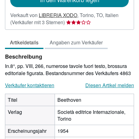
Verkauft von
LIBRERIA XODO
,
Torino, TO, Italien
Verkäuferbewertung
(Verkäufer mit 3 Sternen)
3
von
Artikeldetails
Angaben zum Verkäufer
5
Sternen
Beschreibung
In.8°, pp. VIII, 266, numerose tavole fuori testo, brossura
editoriale figurata.
Bestandsnummer des Verkäufers 4863
Verkäufer kontaktieren
Diesen Artikel melden
Titel
Beethoven
Verlag
Società editrice Internazionale,
Torino
Erscheinungsjahr
1954