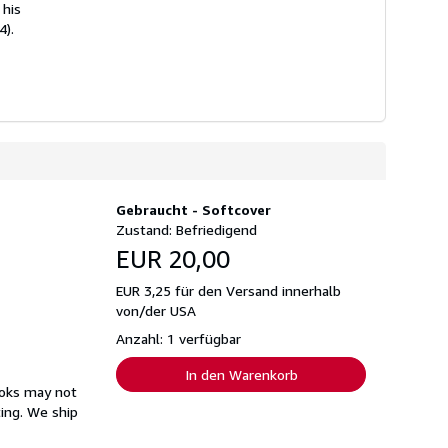
 his
4).
Gebraucht - Softcover
Zustand: Befriedigend
EUR 20,00
EUR 3,25 für den Versand innerhalb
von/der USA
Anzahl: 1 verfügbar
In den Warenkorb
ooks may not
ing. We ship