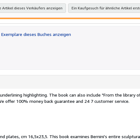
e Artikel dieses Verkäufers anzeigen
Ein Kaufgesuch für ähnliche Artikel erst
Exemplare dieses Buches anzeigen
nderlining highlighting. The book can also include "From the library of
. We offer 100% money back guarantee and 24 7 customer service.
 and plates, cm 16,5x23,5. This book examines Bernini's entire sculptura