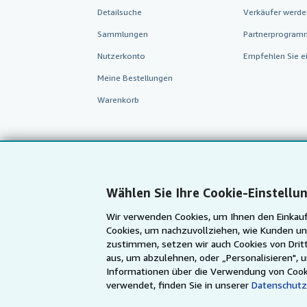
Detailsuche
Verkäufer werde
Sammlungen
Partnerprogram
Nutzerkonto
Empfehlen Sie e
Meine Bestellungen
Warenkorb
Wählen Sie Ihre Cookie-Einstellu
Wir verwenden Cookies, um Ihnen den Einkauf
Cookies, um nachzuvollziehen, wie Kunden un
zustimmen, setzen wir auch Cookies von Dritt
aus, um abzulehnen, oder „Personalisieren", 
AbeBooks.com
AbeBooks.co.uk
Informationen über die Verwendung von Cook
verwendet, finden Sie in unserer
Datenschutz