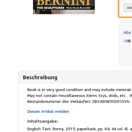
All
Alle
Beschreibung
Beschreibung:
Book is in very good condition and may include minimal u
May not contain miscellaneous items toys, dvds, etc. 
Bestandsnummer des Verkäufers ZBV.8898302010.VG
Diesen Artikel melden
Inhaltsangabe:
English Text. Roma, 2013; paperback, pp. 64, 44 col. ill.