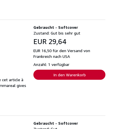
Gebraucht - Softcover
Zustand: Gut bis sehr gut
EUR 29,64
EUR 16,50 für den Versand von
Frankreich nach USA
Anzahl: 1 verfügbar
In den Warenkorb
cet article à
Ammareal gives
Gebraucht - Softcover
Zustand: Gut