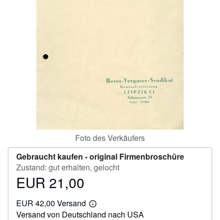
SCHLIESSEN
Foto des Verkäufers
Gebraucht kaufen -
original Firmenbroschüre
Zustand: gut erhalten, gelocht
EUR 21,00
Preis
EUR
EUR 42,00 Versand
21,00
Weitere
Versand von Deutschland nach USA
Informationen