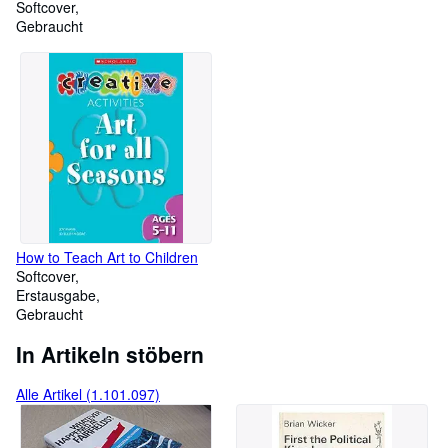
and Audition Pieces
Softcover
Gebraucht
How to Teach Art to Children
Softcover
Erstausgabe
Gebraucht
In Artikeln stöbern
Alle Artikel (1.101.097)