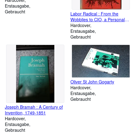
Hardcover
Erstausgabe
Gebraucht
Labor Radical : From the
Wobblies to CIO, a Personal
History
Hardcover
Erstausgabe
Gebraucht
Oliver St John Gogarty
Hardcover
Erstausgabe
Gebraucht
Joseph Bramah : A Century of
Invention, 1749-1851
Hardcover
Erstausgabe
Gebraucht