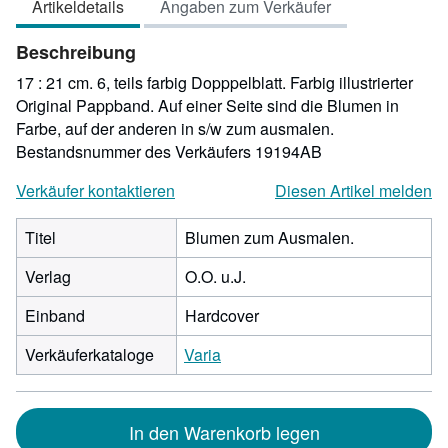
Artikeldetails
Angaben zum Verkäufer
5
Sternen
Beschreibung
17 : 21 cm. 6, teils farbig Dopppelblatt. Farbig illustrierter
Original Pappband. Auf einer Seite sind die Blumen in
Farbe, auf der anderen in s/w zum ausmalen.
Bestandsnummer des Verkäufers 19194AB
Verkäufer kontaktieren
Diesen Artikel melden
Titel
Blumen zum Ausmalen.
Verlag
O.O. u.J.
Einband
Hardcover
Verkäuferkataloge
Varia
In den Warenkorb legen