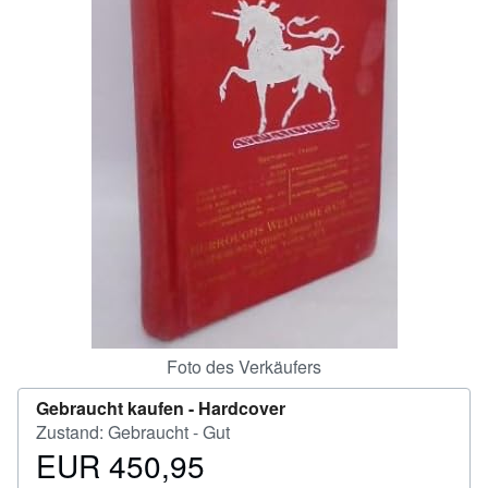
SCHLIESSEN
Foto des Verkäufers
Gebraucht kaufen -
Hardcover
Zustand: Gebraucht - Gut
EUR 450,95
Preis