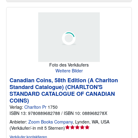
Foto des Verkäufers
Weitere Bilder
Canadian Coins, 58th Edition (A Charlton
Standard Catalogue) (CHARLTON'S
STANDARD CATALOGUE OF CANADIAN
COINS)
Verlag:
Charlton Pr
1750
ISBN 13: 9780889682788 / ISBN 10: 088968278X
Anbieter:
Zoom Books Company
,
Lynden, WA, USA
Verkäuferbewertung
(
Verkäufer/-in mit 5 Sternen
)
5
Verkäufer kontaktieren