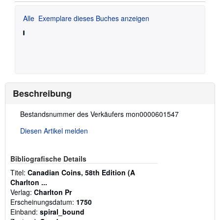
Alle
Exemplare dieses Buches anzeigen
Beschreibung
Beschreibung:
Bestandsnummer des Verkäufers mon0000601547
Diesen Artikel melden
Bibliografische Details
Titel:
Canadian Coins, 58th Edition (A
Charlton ...
Verlag:
Charlton Pr
Erscheinungsdatum:
1750
Einband:
spiral_bound