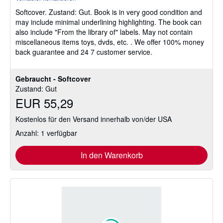
von
Softcover.
Zustand: Gut.
Book is in very good condition and
5
may include minimal underlining highlighting. The book can
Sternen
also include "From the library of" labels. May not contain
miscellaneous items toys, dvds, etc. . We offer 100% money
back guarantee and 24 7 customer service.
Gebraucht - Softcover
Zustand: Gut
EUR 55,29
Kostenlos für den Versand innerhalb von/der USA
Anzahl: 1 verfügbar
In den Warenkorb