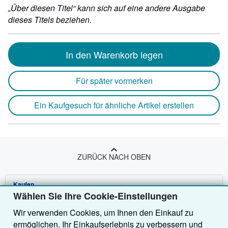
„Über diesen Titel“ kann sich auf eine andere Ausgabe
dieses Titels beziehen.
In den Warenkorb legen
Für später vormerken
Ein Kaufgesuch für ähnliche Artikel erstellen
ZURÜCK NACH OBEN
Kaufen
Wählen Sie Ihre Cookie-Einstellungen
Anbieten
Detailsuche
Wir verwenden Cookies, um Ihnen den Einkauf zu
ermöglichen, Ihr Einkaufserlebnis zu verbessern und
Über uns
Sammlungen
Verkäufer werden