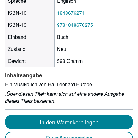
Sprache
Englisch
ISBN-10
1848676271
ISBN-13
9781848676275
Einband
Buch
Zustand
Neu
Gewicht
598 Gramm
Inhaltsangabe
Ein Musikbuch von Hal Leonard Europe.
„Über diesen Titel“ kann sich auf eine andere Ausgabe
dieses Titels beziehen.
In den Warenkorb legen
Für später vormerken