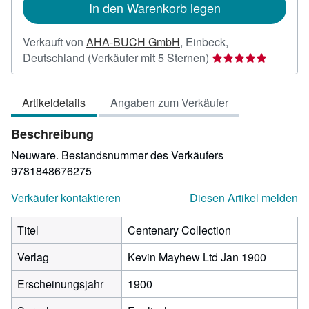
In den Warenkorb legen
Verkauft von
AHA-BUCH GmbH
,
Einbeck,
Verkäuferbewertun
Deutschland
(Verkäufer mit 5 Sternen)
5
von
Artikeldetails
Angaben zum Verkäufer
5
Sternen
Beschreibung
Neuware.
Bestandsnummer des Verkäufers
9781848676275
Verkäufer kontaktieren
Diesen Artikel melden
Titel
Centenary Collection
Verlag
Kevin Mayhew Ltd Jan 1900
Erscheinungsjahr
1900