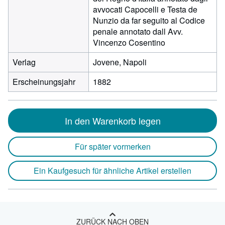
avvocati Capocelli e Testa de
Nunzio da far seguito al Codice
penale annotato dall Avv.
Vincenzo Cosentino
Verlag
Jovene, Napoli
Erscheinungsjahr
1882
In den Warenkorb legen
Für später vormerken
Ein Kaufgesuch für ähnliche Artikel erstellen
ZURÜCK NACH OBEN