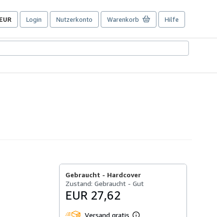
EUR
Login
Nutzerkonto
Warenkorb
Hilfe
Seite
der
Einkaufseinstellungen.
Gebraucht -
Hardcover
Zustand: Gebraucht - Gut
EUR 27,62
Versand gratis