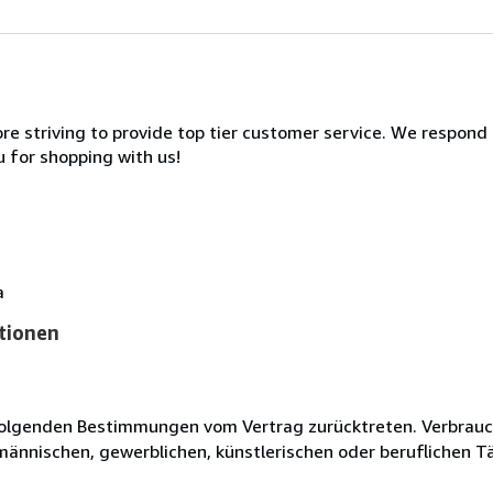
 striving to provide top tier customer service. We respond t
u for shopping with us!
a
tionen
olgenden Bestimmungen vom Vertrag zurücktreten. Verbrauche
fmännischen, gewerblichen, künstlerischen oder beruflichen T