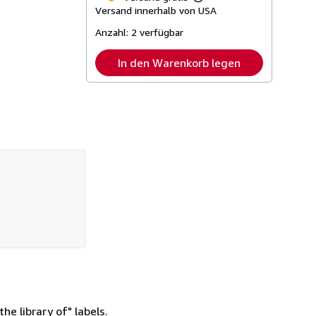
Weitere
Versand innerhalb von USA
Informationen
zu
Anzahl:
2 verfügbar
Versandkosten
In den Warenkorb legen
he library of" labels.