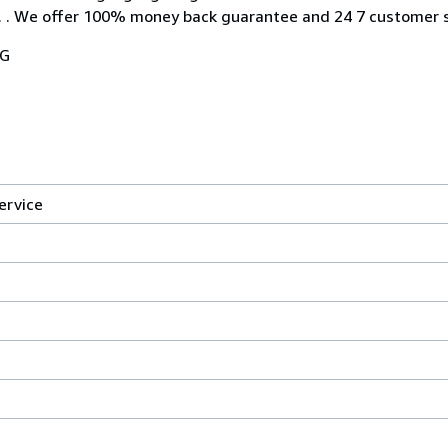
c. . We offer 100% money back guarantee and 24 7 customer s
VG
ervice