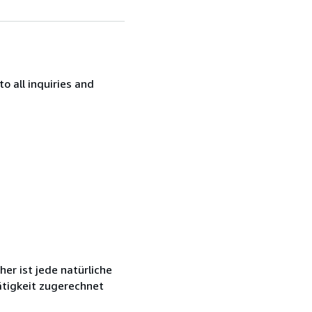
o all inquiries and
r ist jede natürliche
ätigkeit zugerechnet