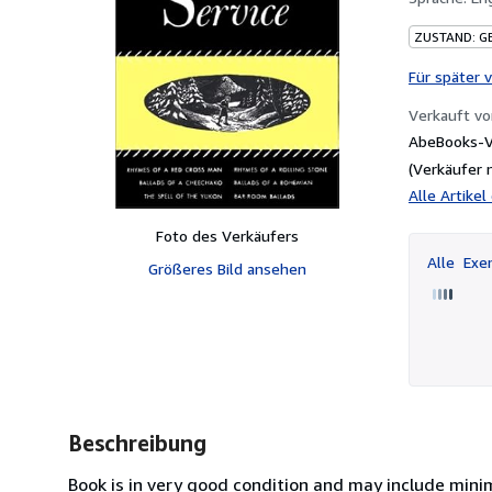
ZUSTAND: G
Für später 
Verkauft v
AbeBooks-V
(Verkäufer 
Alle Artike
Foto des Verkäufers
Alle
Exem
Größeres Bild ansehen
Beschreibung
Book is in very good condition and may include minima