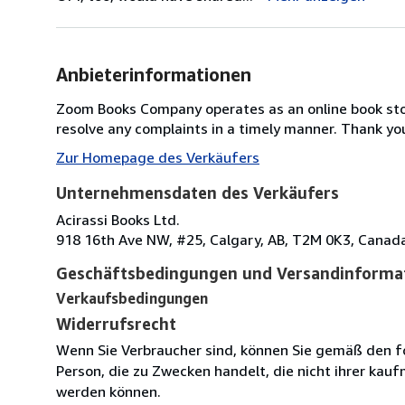
Anbieterinformationen
Zoom Books Company operates as an online book store
resolve any complaints in a timely manner. Thank yo
Zur Homepage des Verkäufers
Unternehmensdaten des Verkäufers
Acirassi Books Ltd.
918 16th Ave NW, #25, Calgary, AB, T2M 0K3, Canad
Geschäftsbedingungen und Versandinforma
Verkaufsbedingungen
Widerrufsrecht
Wenn Sie Verbraucher sind, können Sie gemäß den f
Person, die zu Zwecken handelt, die nicht ihrer kau
werden können.