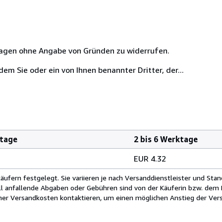
 Tagen ohne Angabe von Gründen zu widerrufen.
m Sie oder ein von Ihnen benannter Dritter, der...
ktage
2 bis 6 Werktage
EUR 4.32
fern festgelegt. Sie variieren je nach Versanddienstleister und Stan
ll anfallende Abgaben oder Gebühren sind von der Käuferin bzw. dem K
cher Versandkosten kontaktieren, um einen möglichen Anstieg der Vers