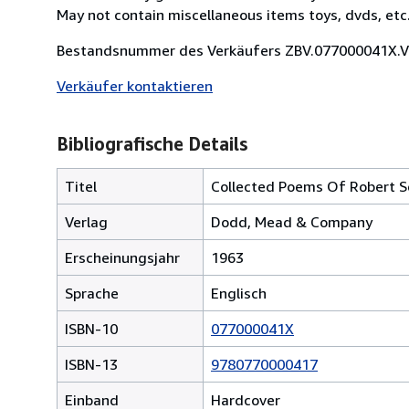
May not contain miscellaneous items toys, dvds, et
Bestandsnummer des Verkäufers ZBV.077000041X.
Verkäufer kontaktieren
Bibliografische Details
Titel
Collected Poems Of Robert S
Verlag
Dodd, Mead & Company
Erscheinungsjahr
1963
Sprache
Englisch
ISBN-10
077000041X
ISBN-13
9780770000417
Einband
Hardcover