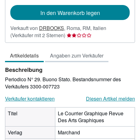
In den Warenkorb legen
Verkauft von
DRBOOKS
,
Roma, RM, Italien
Verkäuferbewertung
(Verkäufer mit 2 Sternen)
2
von
Artikeldetails
Angaben zum Verkäufer
5
Sternen
Beschreibung
Periodico N° 29. Buono Stato.
Bestandsnummer des
Verkäufers 3300-007723
Verkäufer kontaktieren
Diesen Artikel melden
Titel
Le Courrier Graphique Revue
Des Arts Graphiques
Verlag
Marchand