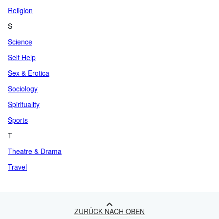
Religion
S
Science
Self Help
Sex & Erotica
Sociology
Spirituality
Sports
T
Theatre & Drama
Travel
ZURÜCK NACH OBEN