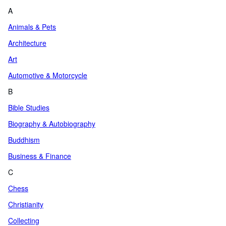
A
Animals & Pets
Architecture
Art
Automotive & Motorcycle
B
Bible Studies
Biography & Autobiography
Buddhism
Business & Finance
C
Chess
Christianity
Collecting