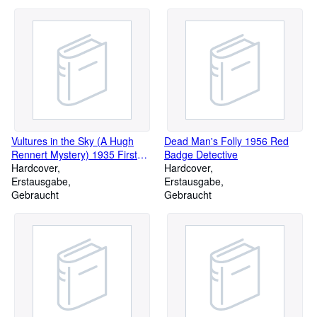
Vultures in the Sky (A Hugh
Dead Man's Folly 1956 Red
Rennert Mystery) 1935 First
Badge Detective
Edition.
Hardcover
Hardcover
Erstausgabe
Erstausgabe
Gebraucht
Gebraucht