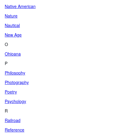
Native American
Nature
Nautical
New Age
O
Ohioana
P
Philosophy
Photography
Poetry
Psychology
R
Railroad
Reference