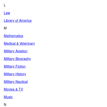
L
Law
Library of America
M
Mathematics
Medical & Veterinary
Military Aviation
Military Biography
Military Fiction
Military History
Military Nautical
Movies & TV
Music
N