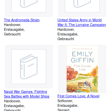
The Andromeda Strain
United States Army in World
Hardcover
War II: The Lorraine Campaign
Erstausgabe
Hardcover
Gebraucht
Erstausgabe
Gebraucht
Naval War Games: Fighting
First Comes Love: A Novel
Sea Battles with Model Ships
Softcover
Hardcover
Erstausgabe
Erstausgabe
Signiert
Gebraucht