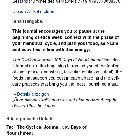
Bestandsnummer des Verkäufers 7719-9798773038870
Diesen Artikel melden
Inhaltsangabe:
This journal encourages you to pause at the
beginning of each week, connect with the phase of
your menstrual cycle, and plan your food, self-care
and activities in line with this energy.
The Cyclical Journal: 365 Days of Nourishment
includes
information in the beginning to remind you of the feeling
of each phase (menstrual, follicular, ovulation, luteal), the
foods that support you best in each phase, and the self-
care practices that bring you the most nourishment as...
Details anzeigen
„Über diesen Titel“ kann sich auf eine andere Ausgabe
dieses Titels beziehen.
Bibliografische Details
Titel:
The Cyclical Journal: 365 Days of
Nourishment