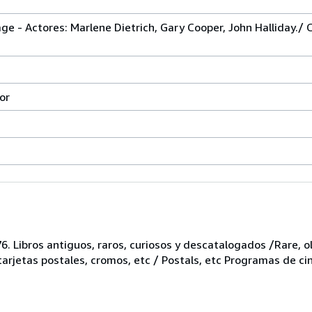
ge - Actores: Marlene Dietrich, Gary Cooper, John Halliday./
or
6. Libros antiguos, raros, curiosos y descatalogados /Rare, ol
 tarjetas postales, cromos, etc / Postals, etc Programas de ci