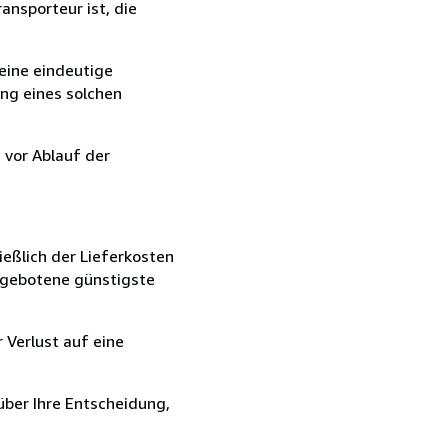
ansporteur ist, die
eine eindeutige
ang eines solchen
 vor Ablauf der
ießlich der Lieferkosten
angebotene günstigste
 Verlust auf eine
über Ihre Entscheidung,