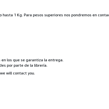
ado hasta 1 Kg. Para pesos superiores nos pondremos en conta
 en los que se garantiza la entrega.
s por parte de la librería.
we will contact you.