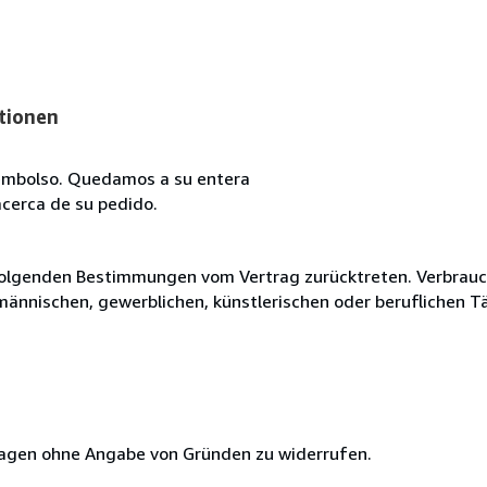
tionen
reembolso. Quedamos a su entera
acerca de su pedido.
olgenden Bestimmungen vom Vertrag zurücktreten. Verbrauche
fmännischen, gewerblichen, künstlerischen oder beruflichen T
 Tagen ohne Angabe von Gründen zu widerrufen.