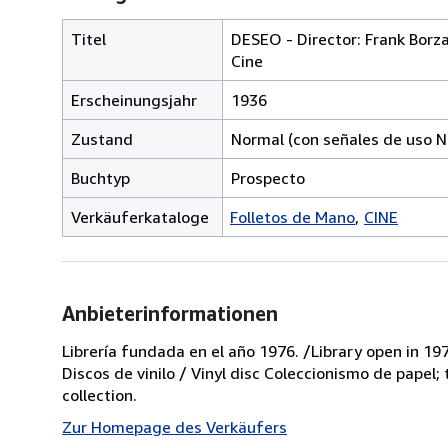
Titel
DESEO - Director: Frank Borza
Cine
Erscheinungsjahr
1936
Zustand
Normal (con señales de uso N
Buchtyp
Prospecto
Verkäuferkataloge
Folletos de Mano
CINE
Anbieterinformationen
Librería fundada en el año 1976. /Library open in 197
Discos de vinilo / Vinyl disc Coleccionismo de papel;
collection.
Zur Homepage des Verkäufers