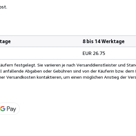
ost.
ktage
8 bis 14 Werktage
EUR 26.75
fern festgelegt. Sie variieren je nach Versanddienstleister und Stan
ll anfallende Abgaben oder Gebühren sind von der Käuferin bzw. dem K
cher Versandkosten kontaktieren, um einen möglichen Anstieg der Vers