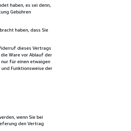
det haben, es sei denn,
ttung Gebühren
bracht haben, dass Sie
iderruf dieses Vertrags
e die Ware vor Ablauf der
 nur für einen etwaigen
n und Funktionsweise der
 werden, wenn Sie bei
ieferung den Vertrag