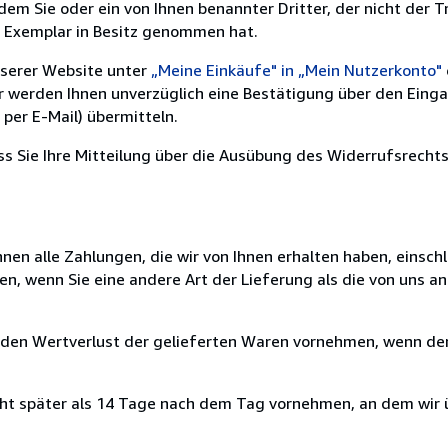
m Sie oder ein von Ihnen benannter Dritter, der nicht der Tr
e Exemplar in Besitz genommen hat.
nserer Website unter
„Meine Einkäufe" in „Mein Nutzerkonto"
ir werden Ihnen unverzüglich eine Bestätigung über den Eing
per E-Mail) übermitteln.
ass Sie Ihre Mitteilung über die Ausübung des Widerrufsrechts
nen alle Zahlungen, die wir von Ihnen erhalten haben, einschl
en, wenn Sie eine andere Art der Lieferung als die von uns 
 den Wertverlust der gelieferten Waren vornehmen, wenn der
cht später als 14 Tage nach dem Tag vornehmen, an dem wir 