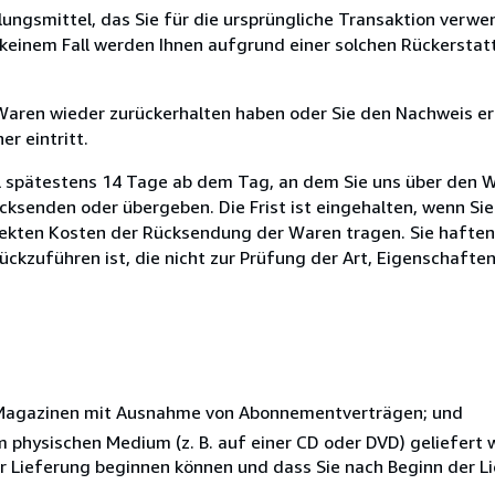
ungsmittel, das Sie für die ursprüngliche Transaktion verwen
n keinem Fall werden Ihnen aufgrund einer solchen Rückersta
 Waren wieder zurückerhalten haben oder Sie den Nachweis er
r eintritt.
l spätestens 14 Tage ab dem Tag, an dem Sie uns über den W
rücksenden oder übergeben. Die Frist ist eingehalten, wenn Si
rekten Kosten der Rücksendung der Waren tragen. Sie haften
ckzuführen ist, die nicht zur Prüfung der Art, Eigenschafte
r Magazinen mit Ausnahme von Abonnementverträgen; und
nem physischen Medium (z. B. auf einer CD oder DVD) geliefert
der Lieferung beginnen können und dass Sie nach Beginn der L