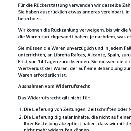
Für die Rückerstattung verwenden wir dasselbe Zahl
Sie haben ausdrücklich etwas anderes vereinbart; i
berechnet.
Wir können die Rückzahlung verweigern, bis wir die
die Waren zurückgesandt haben, je nachdem, was ehe
Sie müssen die Waren unverzüglich und in jedem Fal
unterrichten, an Librería Raíces, Alicante, Spain, zu
Frist von 14 Tagen zurücksenden. Sie müssen die di
Wertverlust der Waren, der auf eine Behandlung zurü
Waren erforderlich ist.
Ausnahmen vom Widerrufsrecht
Das Widerrufsrecht gilt nicht für:
Die Lieferung von Zeitungen, Zeitschriften ode
Die Lieferung digitaler Inhalte, die nicht auf ei
Ihrer Bestellung akzeptiert haben, dass wir mit 
nicht mehr widerrufen können.