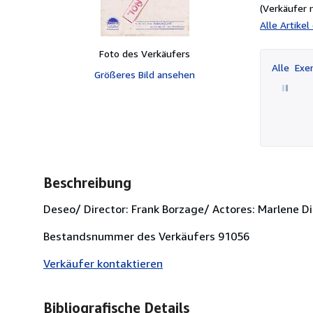
(Verkäufer 
Alle Artike
Foto des Verkäufers
Alle
Exem
Größeres Bild ansehen
Beschreibung
Deseo/ Director: Frank Borzage/ Actores: Marlene Die
Bestandsnummer des Verkäufers 91056
Verkäufer kontaktieren
Bibliografische Details