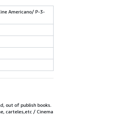
 Cine Americano/ P-3-
d, out of publish books.
ne, carteles,etc / Cinema