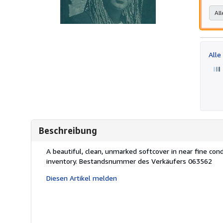
All
Alle
Beschreibung
Beschreibung:
A beautiful, clean, unmarked softcover in near fine cond
inventory.
Bestandsnummer des Verkäufers 063562
Diesen Artikel melden