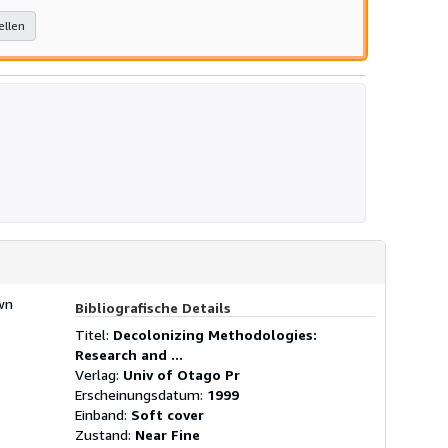
ellen
own
Bibliografische Details
Titel:
Decolonizing Methodologies:
Research and ...
Verlag:
Univ of Otago Pr
Erscheinungsdatum:
1999
Einband:
Soft cover
Zustand:
Near Fine