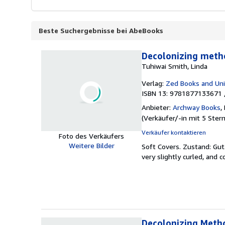
Beste Suchergebnisse bei AbeBooks
Decolonizing metho
Tuhiwai Smith, Linda
Verlag:
Zed Books and Uni
ISBN 13: 9781877133671 
Anbieter:
Archway Books
,
(
Verkäufer/-in mit 5 Ster
Verkäufer kontaktieren
Foto des Verkäufers
Weitere Bilder
Soft Covers.
Zustand: Gut
very slightly curled, and 
Decolonizing Meth