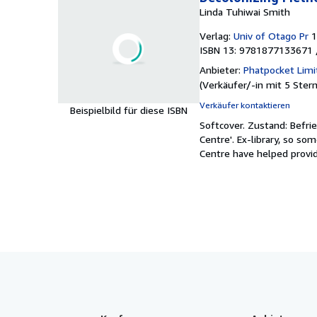
Linda Tuhiwai Smith
Verlag:
Univ of Otago Pr
1
ISBN 13: 9781877133671 
Anbieter:
Phatpocket Limi
(
Verkäufer/-in mit 5 Ster
Verkäufer kontaktieren
Beispielbild für diese ISBN
Softcover.
Zustand: Befri
Centre'. Ex-library, so s
Centre have helped provid