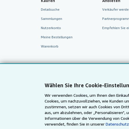
Kaufen
Anbieten
Detailsuche
Verkäufer werde
Sammlungen
Partnerprogram
Nutzerkonto
Empfehlen Sie e
Meine Bestellungen
Warenkorb
Wählen Sie Ihre Cookie-Einstellu
Wir verwenden Cookies, um Ihnen den Einkauf
Cookies, um nachzuvollziehen, wie Kunden un
zustimmen, setzen wir auch Cookies von Dritt
aus, um abzulehnen, oder „Personalisieren", 
AbeBooks.com
AbeBooks.co.uk
Informationen über die Verwendung von Cook
verwendet, finden Sie in unserer
Datenschutz