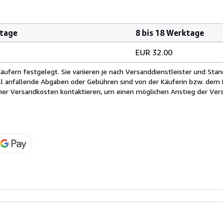
ktage
8 bis 18 Werktage
EUR 32.00
fern festgelegt. Sie variieren je nach Versanddienstleister und Stan
ll anfallende Abgaben oder Gebühren sind von der Käuferin bzw. dem K
cher Versandkosten kontaktieren, um einen möglichen Anstieg der Vers