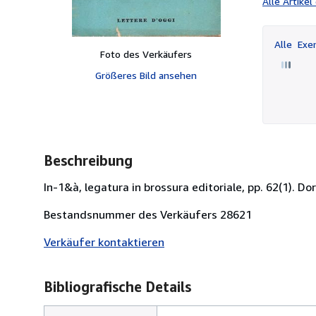
Alle Artike
Alle
Exem
Foto des Verkäufers
Größeres Bild ansehen
Beschreibung
In-1&à, legatura in brossura editoriale, pp. 62(1). Dor
Bestandsnummer des Verkäufers 28621
Verkäufer kontaktieren
Bibliografische Details