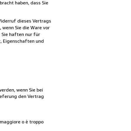
bracht haben, dass Sie
iderruf dieses Vertrags
n, wenn Sie die Ware vor
Sie haften nur für
t, Eigenschaften und
 werden, wenn Sie bei
ieferung den Vertrag
so maggiore o è troppo