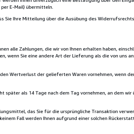
per E-Mail) übermitteln.
ass Sie Ihre Mitteilung über die Ausübung des Widerrufsrechts
nen alle Zahlungen, die wir von Ihnen erhalten haben, einschl
en, wenn Sie eine andere Art der Lieferung als die von uns 
 den Wertverlust der gelieferten Waren vornehmen, wenn der
cht später als 14 Tage nach dem Tag vornehmen, an dem wir 
ungsmittel, das Sie für die ursprüngliche Transaktion verwen
n keinem Fall werden Ihnen aufgrund einer solchen Rückersta