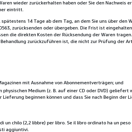
 Waren wieder zurückerhalten haben oder Sie den Nachweis er
r eintritt.
l spätestens 14 Tage ab dem Tag, an dem Sie uns über den W
40563, zurücksenden oder übergeben. Die Frist ist eingehalte
ssen die direkten Kosten der Rücksendung der Waren tragen. 
 Behandlung zurückzuführen ist, die nicht zur Prüfung der Ar
r Magazinen mit Ausnahme von Abonnementverträgen; und
nem physischen Medium (z. B. auf einer CD oder DVD) geliefert
der Lieferung beginnen können und dass Sie nach Beginn der L
i un chilo (2,2 libbre) per libro. Se il libro ordinato ha un pe
i aggiuntivi.