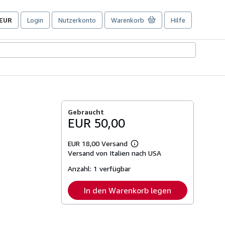
EUR
Login
Nutzerkonto
Warenkorb
Hilfe
Seite
der
Einkaufseinstellungen.
Gebraucht
EUR 50,00
EUR 18,00 Versand
Weitere
Versand von Italien nach USA
Informationen
zu
Anzahl:
1 verfügbar
Versandkosten
In den Warenkorb legen