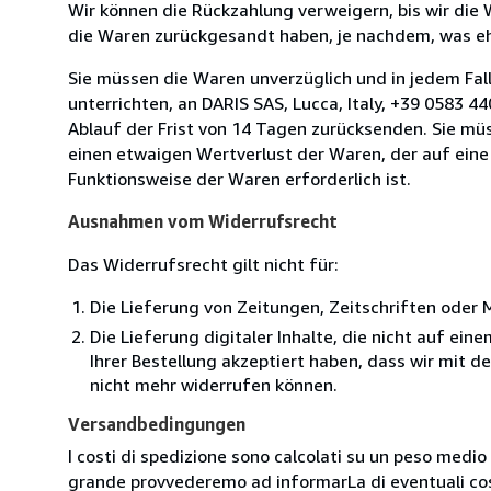
Wir können die Rückzahlung verweigern, bis wir die
die Waren zurückgesandt haben, je nachdem, was ehe
Sie müssen die Waren unverzüglich und in jedem Fal
unterrichten, an DARIS SAS, Lucca, Italy, +39 0583 4
Ablauf der Frist von 14 Tagen zurücksenden. Sie mü
einen etwaigen Wertverlust der Waren, der auf eine
Funktionsweise der Waren erforderlich ist.
Ausnahmen vom Widerrufsrecht
Das Widerrufsrecht gilt nicht für:
Die Lieferung von Zeitungen, Zeitschriften ode
Die Lieferung digitaler Inhalte, die nicht auf ei
Ihrer Bestellung akzeptiert haben, dass wir mit 
nicht mehr widerrufen können.
Versandbedingungen
I costi di spedizione sono calcolati su un peso medio d
grande provvederemo ad informarLa di eventuali cost