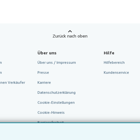
Zurück nach oben
Über uns
Hilfe
n
Über uns / Impressum
Hilfebereich
m
Presse
Kundenservice
inen Verkäufer
Karriere
Datenschutzerklärung
Cookie-Einstellungen
Cookie-Hinweis
Barrierefreiheit