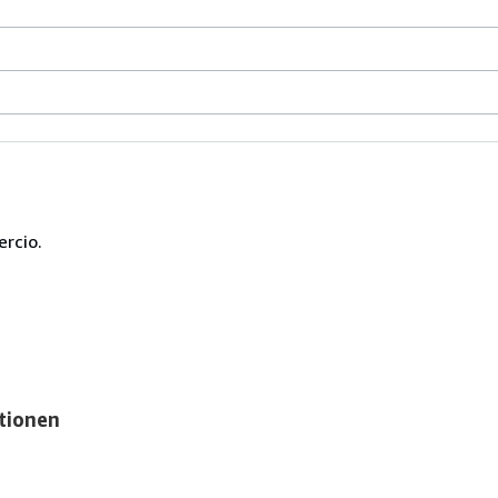
ercio.
tionen