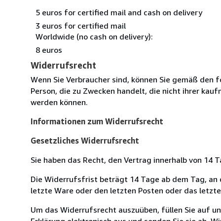
5 euros for certified mail and cash on delivery
3 euros for certified mail
Worldwide (no cash on delivery):
8 euros
Widerrufsrecht
Wenn Sie Verbraucher sind, können Sie gemäß den f
Person, die zu Zwecken handelt, die nicht ihrer kau
werden können.
Informationen zum Widerrufsrecht
Gesetzliches Widerrufsrecht
Sie haben das Recht, den Vertrag innerhalb von 14
Die Widerrufsfrist beträgt 14 Tage ab dem Tag, an de
letzte Ware oder den letzten Posten oder das letzt
Um das Widerrufsrecht auszuüben, füllen Sie auf u
Erklärung elektronisch aus und senden Sie sie ab. W