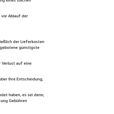
 vor Ablauf der
ießlich der Lieferkosten
angebotene günstigste
 Verlust auf eine
über Ihre Entscheidung,
det haben, es sei denn,
ttung Gebühren