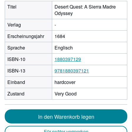
Titel
Desert Quest: A Sierra Madre
Odyssey
Verlag
-
Erscheinungsjahr
1684
Sprache
Englisch
ISBN-10
1880397129
ISBN-13
9781880397121
Einband
hardcover
Zustand
Very Good
In den Warenkorb legen
Für später vormerken