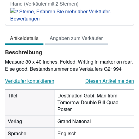
Verkäuferbewertung
Irland
(Verkäufer mit 2 Sternen)
2
von
5
Sternen
Artikeldetails
Angaben zum Verkäufer
Beschreibung
Measure 30 x 40 inches. Folded. Writing in marker on rear.
Else good.
Bestandsnummer des Verkäufers G21994
Verkäufer kontaktieren
Diesen Artikel melden
Titel
Destination Gobi, Man from
Tomorrow Double Bill Quad
Poster
Verlag
Grand National
Sprache
Englisch