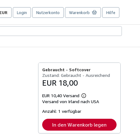
EUR
Login
Nutzerkonto
Warenkorb
Hilfe
Seite
der
Einkaufseinstellungen.
Gebraucht -
Softcover
Zustand: Gebraucht - Ausreichend
EUR 18,00
EUR 10,40 Versand
Weitere
Versand von Irland nach USA
Informationen
zu
Anzahl:
1 verfügbar
Versandkosten
In den Warenkorb legen