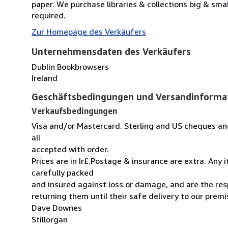
paper. We purchase libraries & collections big & sma
required.
Zur Homepage des Verkäufers
Unternehmensdaten des Verkäufers
Dublin Bookbrowsers
Ireland
Geschäftsbedingungen und Versandinforma
Verkaufsbedingungen
Visa and/or Mastercard. Sterling and US cheques and
all
accepted with order.
Prices are in Ir£.Postage & insurance are extra. Any
carefully packed
and insured against loss or damage, and are the resp
returning them until their safe delivery to our premi
Dave Downes
Stillorgan