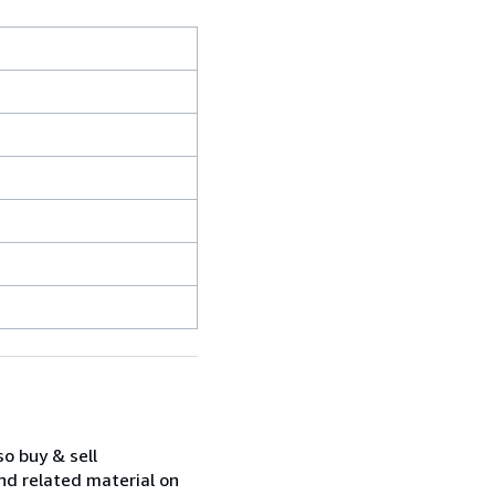
so buy & sell
nd related material on