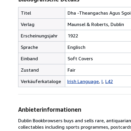
Titel
Dha -Theangachas Agus Sgoi
Verlag
Maunsel & Roberts, Dublin
Erscheinungsjahr
1922
Sprache
Englisch
Einband
Soft Covers
Zustand
Fair
Verkäuferkataloge
Irish Language
I
L42
Anbieterinformationen
Dublin Bookbrowsers buys and sells rare, antiquarian,
collectables including sports programmes, postcard