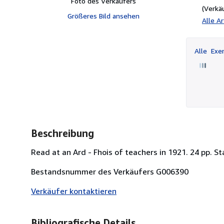
Foto des Verkäufers
(Verkä
Größeres Bild ansehen
Alle A
Alle
Exem
Beschreibung
Read at an Ard - Fhois of teachers in 1921. 24 pp. St
Bestandsnummer des Verkäufers G006390
Verkäufer kontaktieren
Bibliografische Details