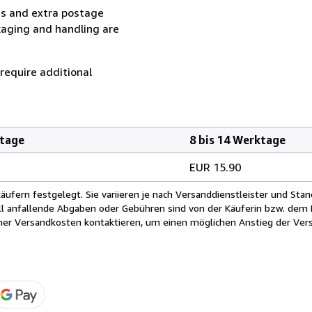
ess and extra postage
kaging and handling are
 require additional
ktage
8 bis 14 Werktage
EUR 15.90
fern festgelegt. Sie variieren je nach Versanddienstleister und Stan
ll anfallende Abgaben oder Gebühren sind von der Käuferin bzw. dem K
cher Versandkosten kontaktieren, um einen möglichen Anstieg der Vers