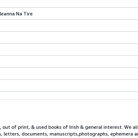
leanna Na Tire
 out of print, & used books of Irish & general interest. We al
s, letters, documents, manuscripts,photographs, ephemera a