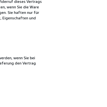
iderruf dieses Vertrags
ten, wenn Sie die Ware
en. Sie haften nur für
t, Eigenschaften und
 werden, wenn Sie bei
ieferung den Vertrag