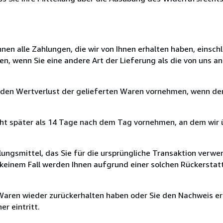
nen alle Zahlungen, die wir von Ihnen erhalten haben, einschl
en, wenn Sie eine andere Art der Lieferung als die von uns 
 den Wertverlust der gelieferten Waren vornehmen, wenn der
cht später als 14 Tage nach dem Tag vornehmen, an dem wir 
ungsmittel, das Sie für die ursprüngliche Transaktion verwen
n keinem Fall werden Ihnen aufgrund einer solchen Rückersta
 Waren wieder zurückerhalten haben oder Sie den Nachweis er
r eintritt.