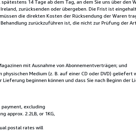
l spätestens 14 Tage ab dem Tag, an dem Sie uns über den W
 Ireland, zurücksenden oder übergeben. Die Frist ist eingehal
e müssen die direkten Kosten der Rücksendung der Waren trag
 Behandlung zurückzuführen ist, die nicht zur Prüfung der Ar
r Magazinen mit Ausnahme von Abonnementverträgen; und
nem physischen Medium (z. B. auf einer CD oder DVD) geliefert
der Lieferung beginnen können und dass Sie nach Beginn der L
t payment, excluding
g approx. 2.2LB, or 1KG,
al postal rates will