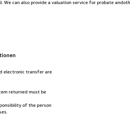
ll. We can also provide a valuation service for probate ando
tionen
 electronic transfer are
 item returned must be
onsibility of the person
ses.