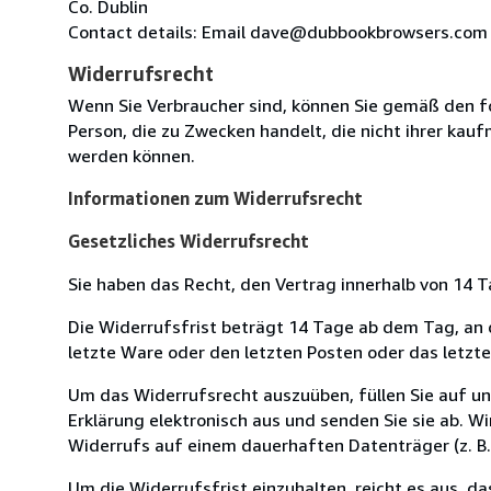
Co. Dublin
Contact details: Email dave@dubbookbrowsers.com
Widerrufsrecht
Wenn Sie Verbraucher sind, können Sie gemäß den f
Person, die zu Zwecken handelt, die nicht ihrer kau
werden können.
Informationen zum Widerrufsrecht
Gesetzliches Widerrufsrecht
Sie haben das Recht, den Vertrag innerhalb von 14
Die Widerrufsfrist beträgt 14 Tage ab dem Tag, an de
letzte Ware oder den letzten Posten oder das letzt
Um das Widerrufsrecht auszuüben, füllen Sie auf u
Erklärung elektronisch aus und senden Sie sie ab. W
Widerrufs auf einem dauerhaften Datenträger (z. B. 
Um die Widerrufsfrist einzuhalten, reicht es aus, d