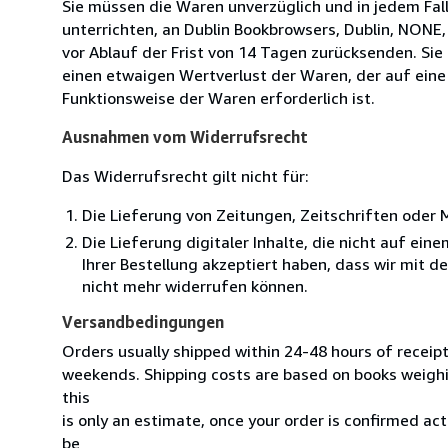
Sie müssen die Waren unverzüglich und in jedem Fal
unterrichten, an Dublin Bookbrowsers, Dublin, NONE,
vor Ablauf der Frist von 14 Tagen zurücksenden. Si
einen etwaigen Wertverlust der Waren, der auf eine
Funktionsweise der Waren erforderlich ist.
Ausnahmen vom Widerrufsrecht
Das Widerrufsrecht gilt nicht für:
Die Lieferung von Zeitungen, Zeitschriften ode
Die Lieferung digitaler Inhalte, die nicht auf ei
Ihrer Bestellung akzeptiert haben, dass wir mit 
nicht mehr widerrufen können.
Versandbedingungen
Orders usually shipped within 24-48 hours of receip
weekends. Shipping costs are based on books weighin
this
is only an estimate, once your order is confirmed actu
be