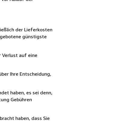
ießlich der Lieferkosten
angebotene günstigste
 Verlust auf eine
über Ihre Entscheidung,
det haben, es sei denn,
ttung Gebühren
bracht haben, dass Sie