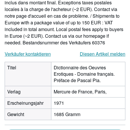
inclus dans montant final. Exceptions taxes postales
locales à la charge de l'acheteur (~2 EUR). Contact via
notre page d'accueil en cas de problème. / Shipments to
Europe with a package value of up to 150 EUR : VAT
included in total amount. Local postal fees apply to buyers
in Euroe (~2 EUR). Contact us via our homepage if
needed.
Bestandsnummer des Verkäufers 60376
Verkäufer kontaktieren
Diesen Artikel melden
Titel
Dictionnaire des Oeuvres
Erotiques - Domaine français.
Préface de Pascal Pia.
Verlag
Mercure de France, Paris,
Erscheinungsjahr
1971
Gewicht
1685 Gramm