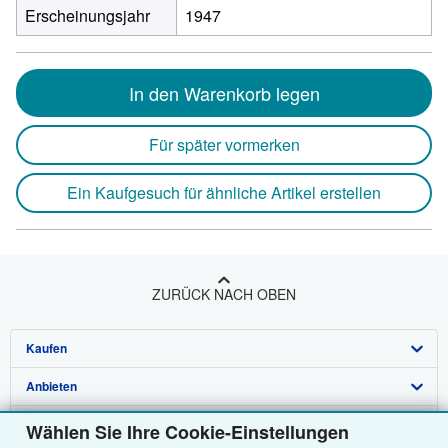
Erscheinungsjahr
1947
In den Warenkorb legen
Für später vormerken
Ein Kaufgesuch für ähnliche Artikel erstellen
ZURÜCK NACH OBEN
Kaufen
Anbieten
Detailsuche
Über uns
Sammlungen
Verkäufer werden
Wählen Sie Ihre Cookie-Einstellungen